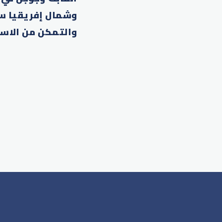
وشمال إفريقيا سا
والتمكن من الاست