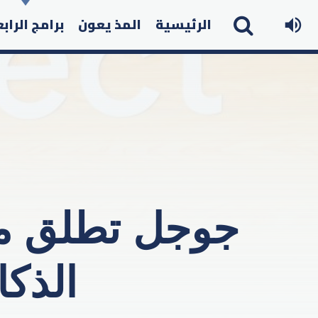
الرئيسية
المذ يعون
برامج الراب
جوجل تطلق من 
الذكا