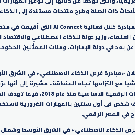
يقيا، والتي تهدف من خلالها إلى توفير المهارات 
أبحاث ذات الصلة وطرح منتجات مستندة إلى الذكاء
وجاء الإعلان عن المبادرة خلال فعالية  Connect
العلماء، وزير دولة للذكاء الاصطناعي والاقتصاد 
ن بعد في دولة الإمارات، ومئات الممثّلين الحكوم
لان «مبادرة فرص الذكاء الاصطناعي» في الشرق ا
شخص على المهارات الرقمية الأساسية منذ 
تمكين 500 ألف شخص في أول سنتين بالمهارات الضرورية لاستخ
ح في العصر الرقمي.
فرص الذكاء الاصطناعي» في الشرق الأوسط وشمال إ