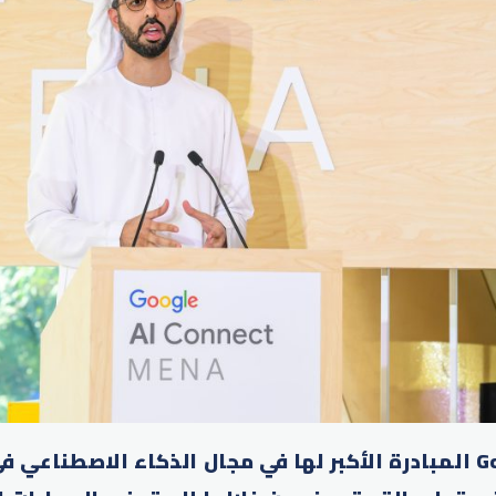
أعلنت جوجل Google المبادرة الأكبر لها في مجال الذكاء الاصط