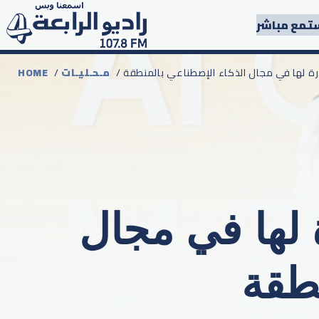
تمع مباشر
رة لها في مجال الذكاء الإصطناعي بالمنطقة
مـحـليـات
/
HOME
 لها في مجال
نطقة