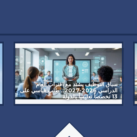
سباق التوظيف يشتد مع اقتراب العام
الدراسي 2026-2027.. طلب قياسي على
13 تخصصاً تعليمياً بالدولة