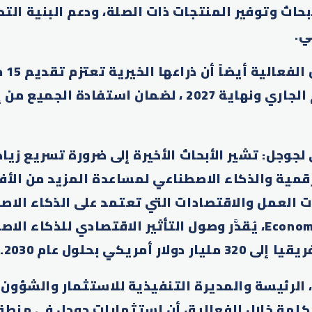
بحاث وتوفير المنتجات ذات الصلة، ودعم البنية التحت
ي.
وأعلنت 
أمريكي بين العام الجاري ونهاية 2027 ، لضمان استفادة
جوجل: تشير الأبحاث الأخيرة إلى ضرورة تسريع زيا
قمية والذكاء الاصطناعي لمساعدة المزيد من الأفر
 العمل والاقتصادات التي تعتمد على الذكاء الاصط
لتقرير Economist Impact، يُقدَّر وصول التأثير الاقتصادي لل
 أمريكي بحلول عام 2030.
 الرئيسة والمديرة التنفيذية للاستثمار والشؤون 
كلمة خلال الفعالية، أن استثمارات جوجل في منط