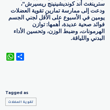
سترينغث أند كونديشينينج ريسيرش"،
ودعت إلى ممارسة تمارين تقوية العضلات
يومين في الأسبوع على الأقل لجني الجسم
فوائد صحية عديدة، أهمها: توازن
الهرمونات، وضبط الوزن، وتحسين الأداء
البدني واللياقة.
WhatsApp
Share
Tagged as
تقوية العضلات