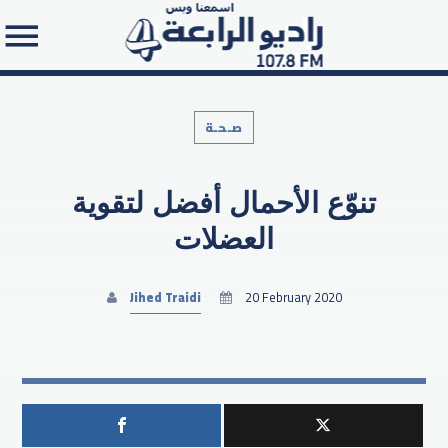
صـحـة
تنوّع الأحمال أفضل لتقوية
Search in the website:
العضلات
Jihed Traidi
20 February 2020