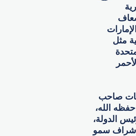
ورية
سعاف
لإمارات
ية مثل
متحدة
لأحمر
جيهات صاحب
حفظه الله،
ئيس الدولة،
وإشراف سمو