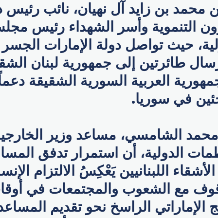
 محمد بن زايد آل نهيان، نائب رئيس د
ون التنموية وأسر الشهداء رئيس مج
ولية، حيث تواصل دولة الإمارات الجسر
رسال طائرتين إلى جمهورية لبنان الشق
مهورية العربية السورية الشقيقة دعماً
اجئين في سوريا.
محمد الشامسي، مساعد وزير الخارجي
ظمات الدولية، أن استمرار تدفق المس
الأشقاء اللبنانيين يَعْكِسُ الالتزام الإن
وقوف مع الشعوب والمجتمعات في أوقات
لنَّهج الإماراتي الراسخ نحو تقديم المساع