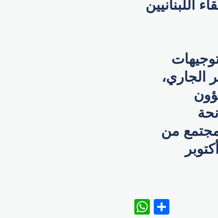
اء اللبنانيين
توجيهات
 الجاري،
ؤون
نحة
مجتمع من
جنسيات والفئات، خلال الفترة من 8 إلى 21 أكتوبر
WhatsAp
Share