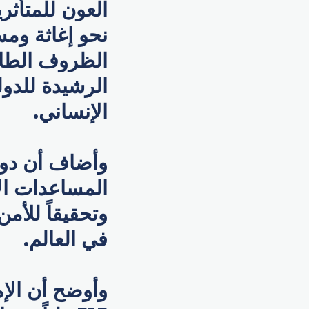
العون للمتأث
نحو إغاثة وم
الظروف الطارئة
الرشيدة للدول
الإنساني.
وأضاف أن دولة
المساعدات الإ
وتحقيقاً للأم
في العالم.