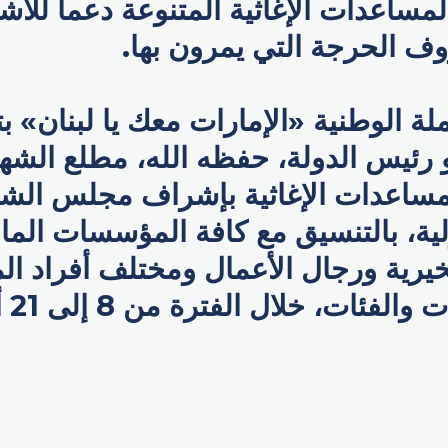
ن المساعدات الإغاثية المتنوعة دعماً للأشق
 الحرجة التي يمرون بها.
ة الوطنية «الإمارات معك يا لبنان» ب
ئيس الدولة، حفظه الله، مطلع الشهر
لمساعدات الإغاثية بإشراف مجلس الش
ولية، بالتنسيق مع كافة المؤسسات الما
خيرية ورجال الأعمال ومختلف أفراد ال
جميع ال
p