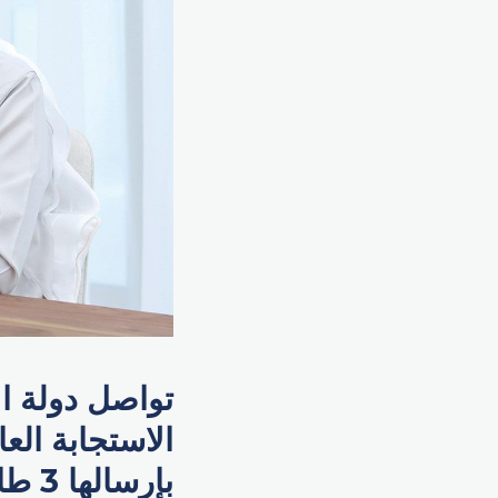
تواصل دولة ال
الاستجابة العا
بإرس