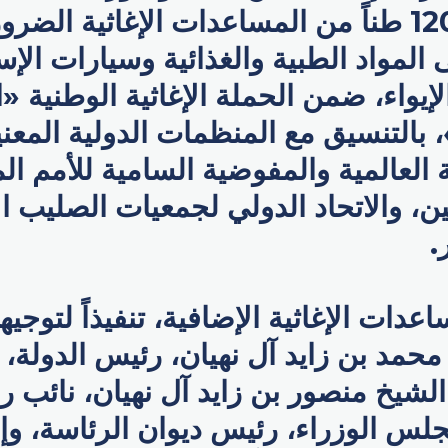
مُحمَّلة بنحو 120 طناً من المساعدات الإغاثية الضر
المواد الطبية والغذائية وسيارات الإ
يواء، ضمن الحملة الإغاثية الوطنية «ا
، بالتنسيق مع المنظمات الدولية المعن
لعالمية والمفوضية السامية للأمم ال
ن، والاتحاد الدولي لجمعيات الصليب ا
.
اعدات الإغاثية الإضافية، تنفيذاً لتو
حمد بن زايد آل نهيان، رئيس الدولة، 
لشيخ منصور بن زايد آل نهيان، نائب ر
لس الوزراء، رئيس ديوان الرئاسة، 