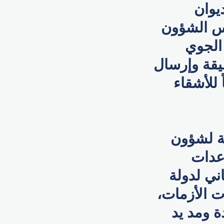
يوان
لس الشؤون
 الجوي
يقة وإرسال
 للأشقاء
ة لشؤون
اعدات
ساني لدولة
 الأزمات،
دة ومد يد