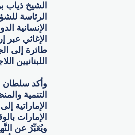
الشيخ ذياب بن
الرئاسة للشؤ
الإنسانية الد
الإغاثي عبر إ
طائرة إلى الج
اللبنانيين الل
وأكد سلطان 
التنمية والمن
الإماراتية إلى 
الإمارات بال
ويُعَبِّرُ عن ا