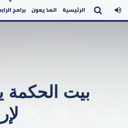
الرئيسية
المذ يعون
برامج الراب
بيت الحكمة ي
لإرث جلال الدين الرومي