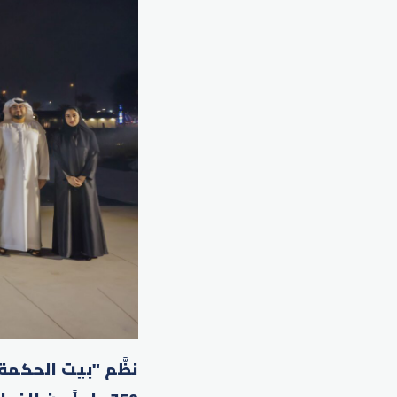
نظَّم "بيت الحكمة