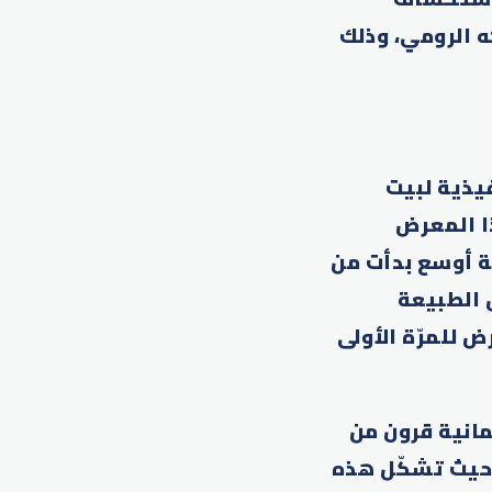
 الرومي، وذلك
يذية لبيت
ذا المعرض
لة أوسع بدأت من
 الطبيعة
 للمرّة الأولى
عاماً من الغياب... ثمانية قرون من
، حيث تشكّل هذه