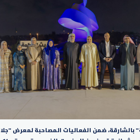
" بالشارقة، ضمن الفعاليات المصاحبة لمعرض "جلال 