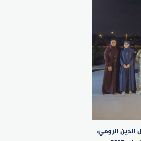
الدين الروميّ: