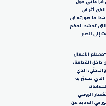
ن قراءاتي حول
لذي أثر في
وهذا ما صورته في
لتي تجسّد الحكم
 إلى الصبر
"معظم الأعمال
 داخل القطعة،
لتخلّي، الذي
لذي تتميّز به
لثقافات
شعار الرومي
ير في العديد من