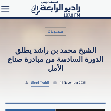
مـحـليـات
الشيخ محمد بن راشد يطلق
Search in the website:
الدورة السادسة من مبادرة صناع
الأمل
Jihed Traidi
12 November 2025