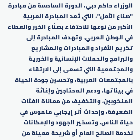
الوزراء حاكم دبي، الدورة السادسة من مبادرة
"صناع الأمل"، التي تُعد المبادرة العربية
الأكبر من نوعها للاحتفاء بصنّاع الخير والعطاء
في الوطن العربي. وتهدف المبادرة إلى
تكريم الأفراد والمبادرات والمشاريع
والبرامج والحملات الإنسانية والخيرية
والمجتمعية التي تسعى إلى الارتقاء
بالمجتمعات العربية، وتحسين جودة الحياة
في بيئاتها، ودعم المحتاجين وإغاثة
المنكوبين، والتخفيف من معاناة الفئات
الضعيفة، وإحداث أثر إيجابي ملموس في
حياة الناس، وتسخير الجهود والإمكانات
لخدمة الصالح العام أو شريحة معينة من