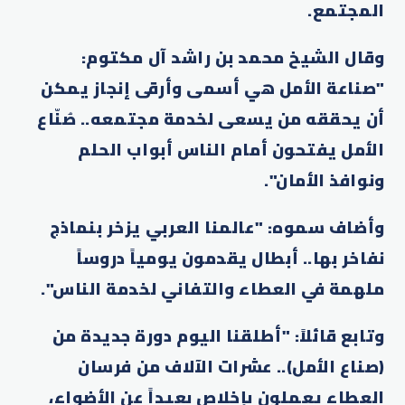
المجتمع.
وقال الشيخ محمد بن راشد آل مكتوم:
"صناعة الأمل هي أسمى وأرقى إنجاز يمكن
أن يحققه من يسعى لخدمة مجتمعه.. صُنّاع
الأمل يفتحون أمام الناس أبواب الحلم
ونوافذ الأمان".
وأضاف سموه: "عالمنا العربي يزخر بنماذج
نفاخر بها.. أبطال يقدمون يومياً دروساً
ملهمة في العطاء والتفاني لخدمة الناس".
وتابع قائلاً: "أطلقنا اليوم دورة جديدة من
(صناع الأمل).. عشرات الآلاف من فرسان
العطاء يعملون بإخلاص بعيداً عن الأضواء،