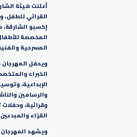
إكسبو الشارقة، ح
المخصصة للأطفال و
المسرحية والفنية، و
ويحفل المهرجان ه
الخبراء والمتخصص
الإبداعية، وتوسي
والرسامين والناش
وقرائية، وحفلات 
القرّاء والمبدعين.
ويشهد المهرجان تك