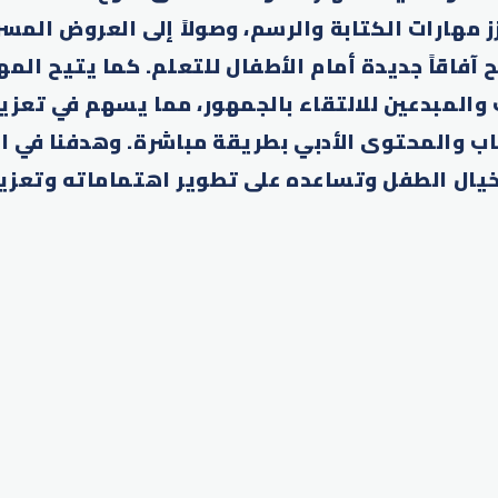
زز مهارات الكتابة والرسم، وصولاً إلى العروض المس
 آفاقاً جديدة أمام الأطفال للتعلم. كما يتيح الم
 والمبدعين للالتقاء بالجمهور، مما يسهم في تعزي
اب والمحتوى الأدبي بطريقة مباشرة. وهدفنا في ا
خيال الطفل وتساعده على تطوير اهتماماته وتعزي
p