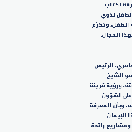
رقة لكتاب
الطفل لذوي
الطفل، وتكرّم
هذا المجال.
امري، الرئيس
مو الشيخ
ة، ورؤية قرينة
على لشؤون
، وبأن المعرفة
 الإيمان
 ومشاريع رائدة