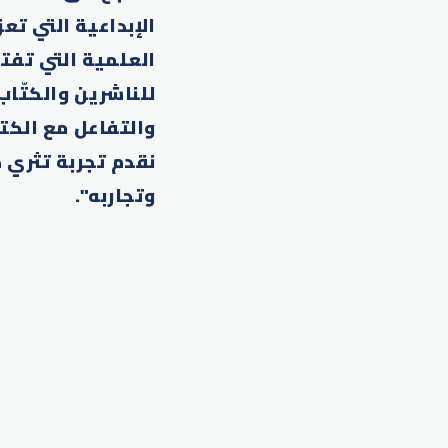
الإبداعية التي تع
العلمية التي تفتح
للناشرين والكتّاب
والتفاعل مع الكت
نقدم تجربة تثري 
وتجاربه".