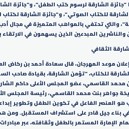
 "جائزة الشارقة لرسوم كتب الطفل"، و"جائزة الشا
الشارقة للكتاب الصوتي"، و"جائزة الشارقة لكتاب 
ة"، والتي تحتفي بالمواهب المتميزة في مجال أدب 
 والناشرين المبدعين الذين يسهمون في الارتقاء ب
شارقة الثقافي
علان موعد المهرجان، قال سعادة أحمد بن ركاض الع
لشارقة للكتاب، "تؤمن الشارقة، بقيادة صاحب الس
 محمد القاسمي، عضو المجلس الأعلى حاكم الشارق
ة جواهر بنت محمد القاسمي، رئيسة المجلس الأ
ب هو العنصر الفاعل في تكوين الطفل وتطوير إبداعه
 بناء جيل قادر على استشراف المستقبل. ومن هذا
ام الإمارة المستمر بالطفل وثقافته، عبر مبادرات