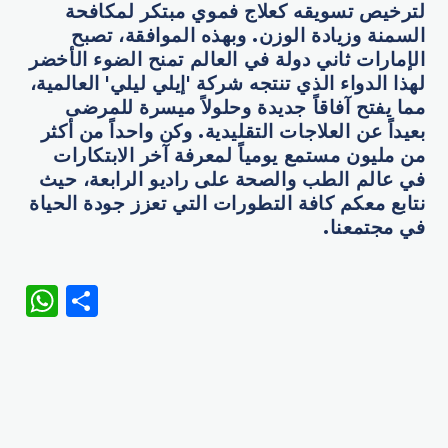
لترخيص تسويقه كعلاج فموي مبتكر لمكافحة
السمنة وزيادة الوزن. وبهذه الموافقة، تصبح
الإمارات ثاني دولة في العالم تمنح الضوء الأخضر
لهذا الدواء الذي تنتجه شركة 'إيلي ليلي' العالمية،
مما يفتح آفاقاً جديدة وحلولاً ميسرة للمرضى
بعيداً عن العلاجات التقليدية. وكن واحداً من أكثر
من مليون مستمع يومياً لمعرفة آخر الابتكارات
في عالم الطب والصحة على راديو الرابعة، حيث
نتابع معكم كافة التطورات التي تعزز جودة الحياة
في مجتمعنا
.
WhatsApp
Share