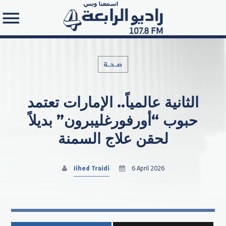
صـحـة
الثانية عالمياً.. الإمارات تعتمد
Search in the website:
حبوب “أورفورغليبرون” بديلاً
لحقن علاج السمنة
Jihed Traidi
6 April 2026