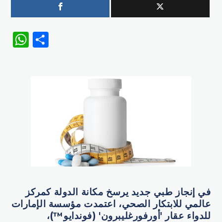
WhatsApp
Share
في إنجاز طبي جديد يرسخ مكانة الدولة كمركز
عالمي للابتكار الصحي، اعتمدت مؤسسة الإمارات
للدواء عقار 'أورفورغليبرون' (فوندايو™)،