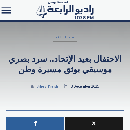
مـحـليـات
الاحتفال بعيد الإتحاد.. سرد بصري
Search in the website:
موسيقي يوثق مسيرة وطن
Jihed Traidi
3 December 2025