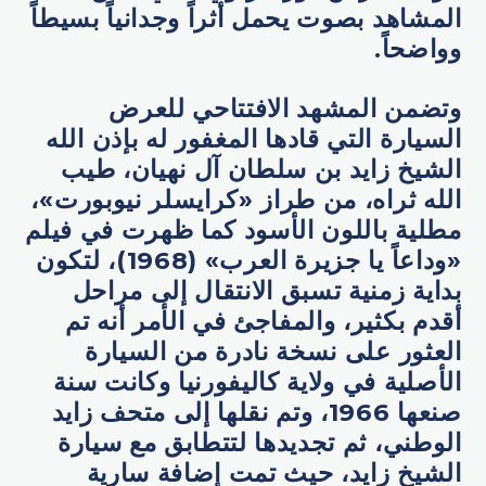
المشاهد بصوت يحمل أثراً وجدانياً بسيطاً
وواضحاً.
وتضمن المشهد الافتتاحي للعرض
السيارة التي قادها المغفور له بإذن الله
الشيخ زايد بن سلطان آل نهيان، طيب
الله ثراه، من طراز «كرايسلر نيوبورت»،
مطلية باللون الأسود كما ظهرت في فيلم
«وداعاً يا جزيرة العرب» (1968)، لتكون
بداية زمنية تسبق الانتقال إلى مراحل
أقدم بكثير، والمفاجئ في الأمر أنه تم
العثور على نسخة نادرة من السيارة
الأصلية في ولاية كاليفورنيا وكانت سنة
صنعها 1966، وتم نقلها إلى متحف زايد
الوطني، ثم تجديدها لتتطابق مع سيارة
الشيخ زايد، حيث تمت إضافة سارية