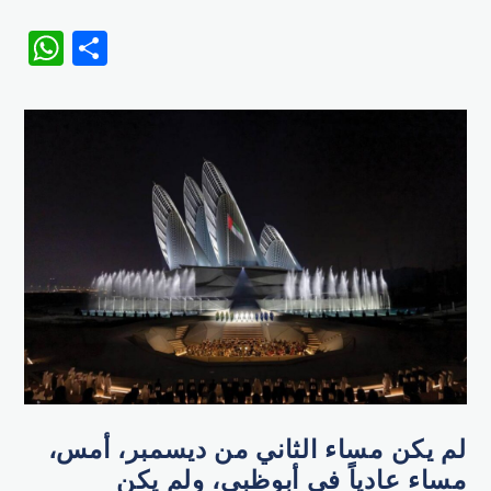
WhatsApp
Share
لم يكن مساء الثاني من ديسمبر، أمس،
مساء عادياً في أبوظبي، ولم يكن