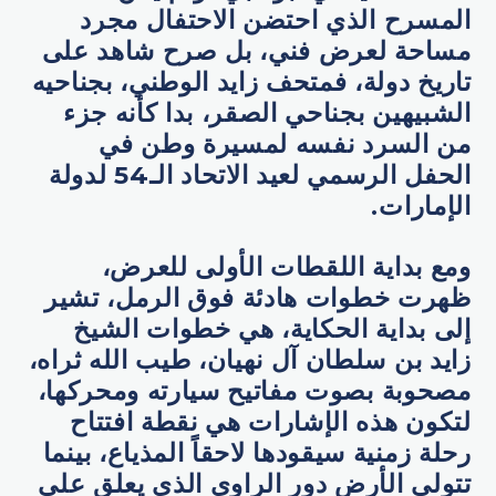
المسرح الذي احتضن الاحتفال مجرد
مساحة لعرض فني، بل صرح شاهد على
تاريخ دولة، فمتحف زايد الوطني، بجناحيه
الشبيهين بجناحي الصقر، بدا كأنه جزء
من السرد نفسه لمسيرة وطن في
الحفل الرسمي لعيد الاتحاد الـ54 لدولة
الإمارات.
ومع بداية اللقطات الأولى للعرض،
ظهرت خطوات هادئة فوق الرمل، تشير
إلى بداية الحكاية، هي خطوات الشيخ
زايد بن سلطان آل نهيان، طيب الله ثراه،
مصحوبة بصوت مفاتيح سيارته ومحركها،
لتكون هذه الإشارات هي نقطة افتتاح
رحلة زمنية سيقودها لاحقاً المذياع، بينما
تتولى الأرض دور الراوي الذي يعلق على