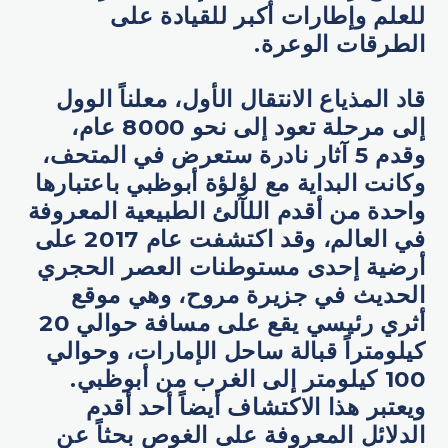
للعلم وإطارات أكبر للقيادة على
الطرقات الوعرة.
قاد المذياع الانتقال الأول، معلناً الوول
إلى مرحلة تعود إلى نحو 8000 عام،
وقدم 5 آثار نادرة ستعرض في المتحف،
وكانت البداية مع لؤلؤة أبوظبي باعتبارها
واحدة من أقدم اللآلئ الطبيعية المعروفة
في العالم، وقد اكتشفت عام 2017 على
أرضية إحدى مستوطنات العصر الحجري
الحديث في جزيرة مروح، وهي موقع
أثري رئيسي يقع على مسافة حوالي 20
كيلومتراً قبالة ساحل الإمارات، وحوالي
100 كيلومتر إلى الغرب من أبوظبي.
ويعتبر هذا الاكتشاف أيضاً أحد أقدم
الدلائل المعروفة على الغوص بحثاً عن