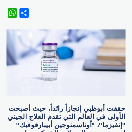
WhatsApp
Share
حققت أبوظبي إنجازاً رائداً، حيث أصبحت
الأولى في العالم التي تقدم العلاج الجيني
"إتفيزما"، "أوناسمنوجين أبيبارفوفيك"