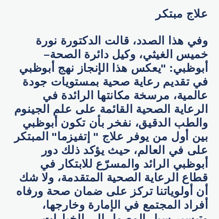
علاج مبتكر
وفي هذا الصدد، قالت الدكتورة نورة
خميس الغيثي، وكيل دائرة الصحة–
أبوظبي: "يعكس هذا الإنجاز نهج أبوظبي
في تقديم رعاية صحية بمستويات جودة
عالمية، مرسخة مكانتها الرائدة في
الرعاية الصحية القائمة على علم الجينوم
والطب الدقيق، نفخر بأن تكون أبوظبي
بين أول من يوفر علاج " إتفيزما" المبتكر
على في العالم، حيث يؤكد ذلك دور
أبوظبي الرائد والمسرّع للابتكار في
قطاع الرعاية الصحية المتقدمة، ولا شك
أن أولوياتنا تركز على ضمان صحة ورفاه
أفراد المجتمع في الإمارة وخارجها،
وتيسير سبل الوصول إلى الخيارات