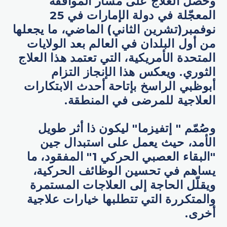
وحصل العلاج على مسار الموافقة
المعجّلة في دولة الإمارات في 25
نوفمبر(تشرين الثاني) الماضي، ما يجعلها
من أول البلدان في العالم بعد الولايات
المتحدة الأمريكية، التي تعتمد هذا العلاج
الثوري. ويعكس هذا الإنجاز التزام
أبوظبي الراسخ بإتاحة أحدث الابتكارات
العلاجية للمرضى في المنطقة.
وصُمّم " إتفيزما" ليكون ذا أثر طويل
الأمد، حيث يعمل على استبدال جين
"البقاء العصبي الحركي 1" المفقود، ما
يساهم في تحسين الوظائف الحركية،
ويقلّل الحاجة إلى العلاجات المستمرة
والمتكررة التي تتطلبها خيارات علاجية
أخرى.