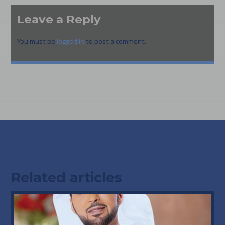
Leave a Reply
You must be
logged in
to post a comment.
Related articles