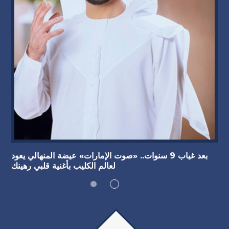
بعد غياب 9 سنوات.. «صوت الإمارات» عيضة المنهالي يعود
لعالم الكليب بأغنية قلبي رهينك