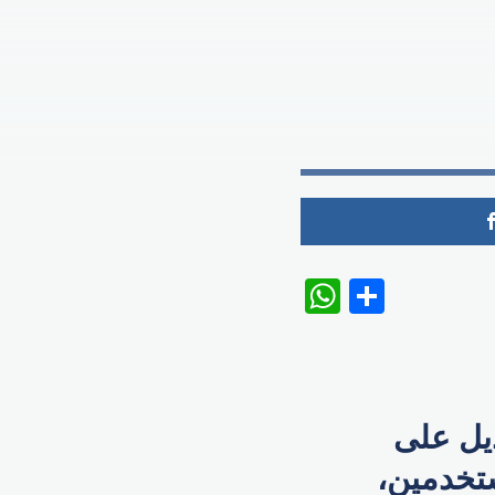
WhatsAp
Share
ديل على
تخدمين،