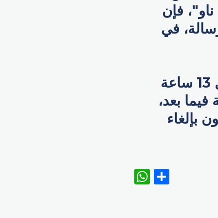
او"، فإن
سالة، في
حيث إذا لم يتلقى مستلم الرسالة طلب الحذف خلال 13 ساعة
لة فيما بعد،
ن بإلغاء
WhatsAp
Share