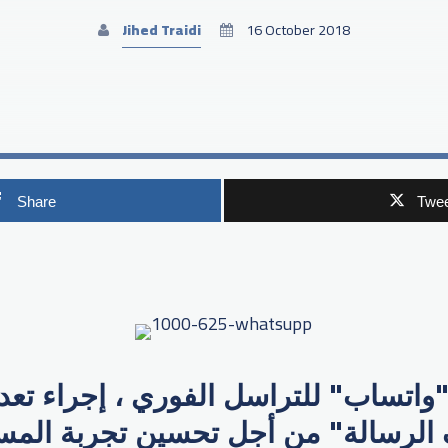
Jihed Traidi
16 October 2018
Share
Twee
p
"واتساب" للتراسل الفوري ، إجراء تع
الرسالة" من أجل تحسين تجربة المس