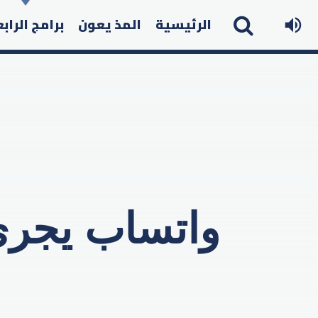
الرئيسية
المذ يعون
برامج الراب
واتساب يجري 