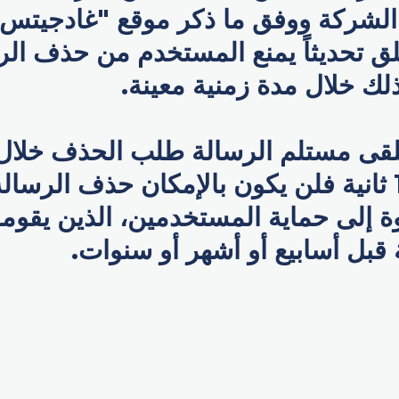
لشركة ووفق ما ذكر موقع "غادجيتس ن
 تحديثاً يمنع المستخدم من حذف الر
لك خلال مدة زمنية معينة.
و8 دقائق و16 ثانية فلن يكون بالإمكان حذف الرسا
 إلى حماية المستخدمين، الذين يقومو
قبل أسابيع أو أشهر أو سنوات.
p