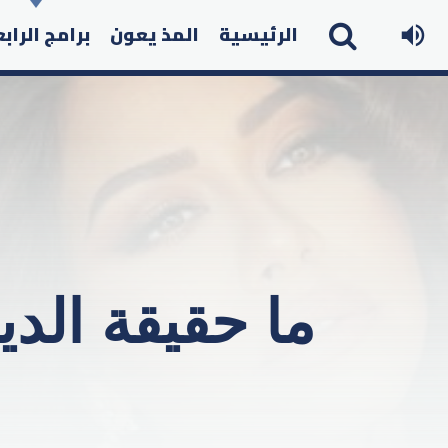
الرئيسية
المذ يعون
برامج الراب
ما حقيقة الد