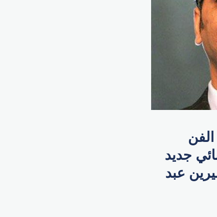
الفن
ائي جديد
يرين عبد