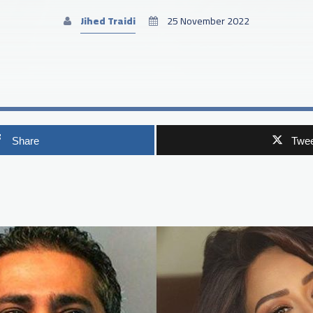
Jihed Traidi
25 November 2022
Share
Twee
p