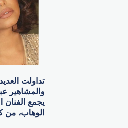
تداولت العديد
والمشاهير عبر
يجمع الفنان ا
الوهاب، من ك