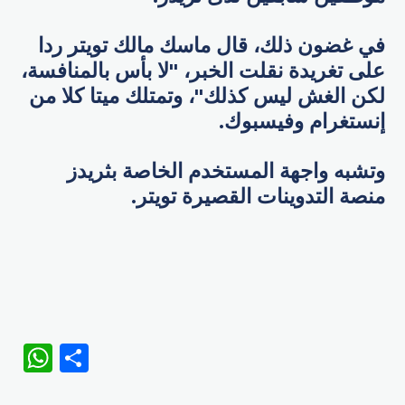
في غضون ذلك، قال ماسك مالك تويتر ردا
على تغريدة نقلت الخبر، "لا بأس بالمنافسة،
لكن الغش ليس كذلك"، وتمتلك ميتا كلا من
إنستغرام وفيسبوك.
وتشبه واجهة المستخدم الخاصة بثريدز
منصة التدوينات القصيرة تويتر.
WhatsApp
Share