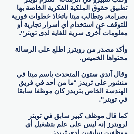
تطبيق حقوق الملكية الفكرية الخاصة بها
بصرامة، وتطالب ميتا باتخاذ خطوات فورية
للتوقف عن استخدام أي أسرار تجارية أو
معلومات أخرى سرية للغاية لدى تويتر".
وأكد مصدر من رويترز اطلع على الرسالة
محتواها الخميس.
وقال آندي ستون المتحدث باسم ميتا في
منشور على ثريدز "ما من أحد في فريق
الهندسة الخاص بثريدز كان موظفا سابقا
في تويتر".
كما قال موظف كبير سابق في تويتر
لرويترز إنه ليس على علم بتشغيل أي
موظفين سابقين لدى ثريدز.