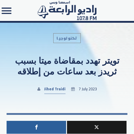
تكنولوجيا
تويتر تهدد بمقاضاة ميتا بسبب
Search in the website:
ثريدز بعد ساعات من إطلاقه
Jihed Traidi
7 July 2023