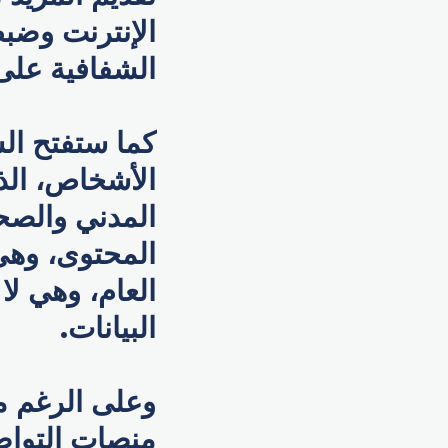
الإنترنت وضبط
الشفافية على
كما ستفتح ال
الأشخاص، الذ
المدني والصح
المحتوى، وهي
العام، وهي لا
البيانات.
وعلى الرغم م
منصات التواص