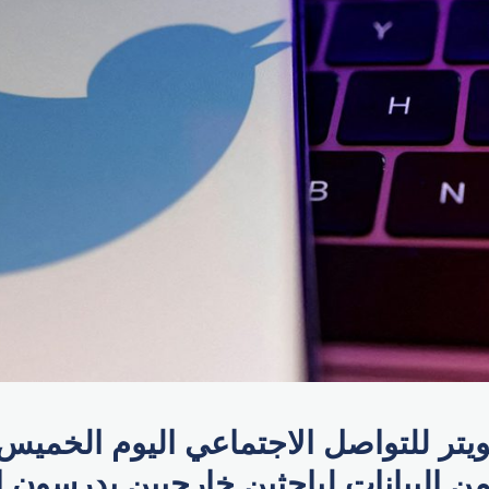
تر للتواصل الاجتماعي اليوم الخميس إ
من البيانات لباحثين خارجيين يدرسون 