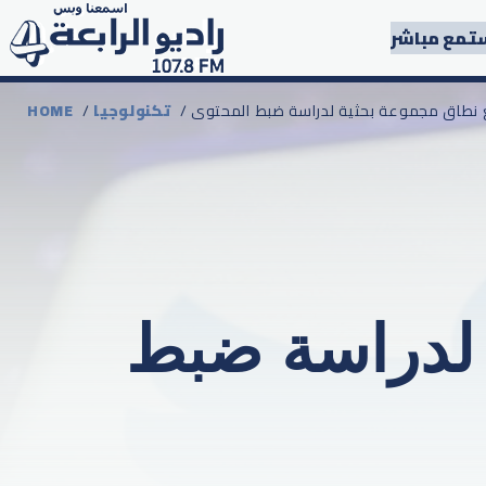
تمع مباشر
سّع نطاق مجموعة بحثية لدراسة ضبط المحتوى
تكنولوجيا
/
HOME
 لدراسة ضبط