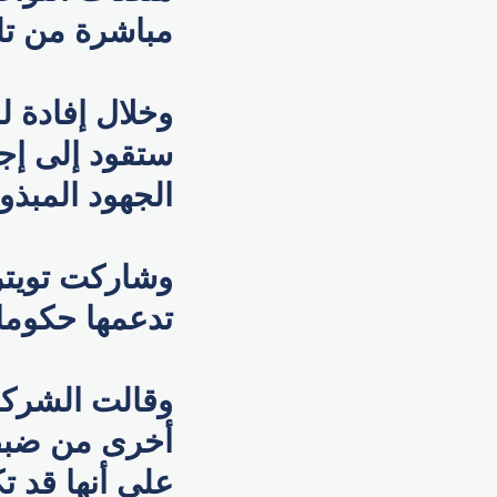
مباشرة من تل
وخلال إفادة ل
ستقود إلى إج
الجهود المبذو
وشاركت تويتر 
تدعمها حكومات
وقالت الشركة
أخرى من ضبط 
على أنها قد ت