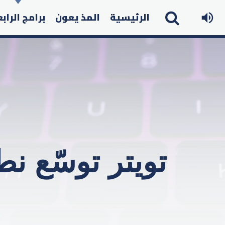
الرئيسية
المذ يعون
برامج الراب
تويتر توسّع 