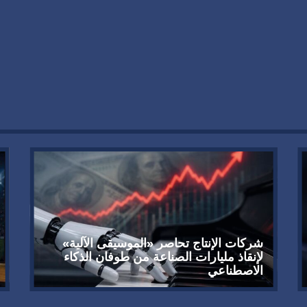
شركات الإنتاج تحاصر «الموسيقى الآلية»
لإنقاذ مليارات الصناعة من طوفان الذكاء
الاصطناعي