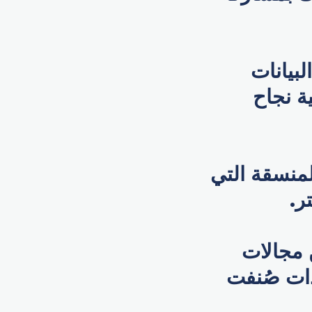
لبيانات
ة نجاح
لمنسقة التي
ر.
 مجالات
ات صُنفت