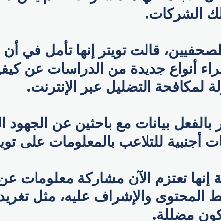
ك الشركات.
لصحفيين، قالت تويتر إنها تأمل في أن ا
راء أنواع جديدة من الدراسات عن كيفي
لة لمكافحة التضليل عبر الإنترنت.
بالفعل بيانات مع باحثين عن الجهود ا
 أجنبية للتلاعب بالمعلومات على تويت
 إنها تعتزم الآن مشاركة معلومات عن
المحتوى والإشراف عليه، مثل تغريد
كون مضللة.