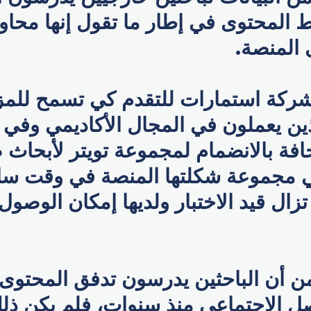
 المحتوى في إطار ما تقول إنها محاول
 المنصة.
شركة استمارات للتقدم كي تسمح للمز
ين يعملون في المجال الأكاديمي وفي 
افة بالانضمام لمجموعة تويتر لأبحاث
 مجموعة شكلتها المنصة في وقت سا
 تزال قيد الاختبار ولديها إمكان الوص
ن أن الباحثين يدرسون تدفق المحتوى 
ل الاجتماعي منذ سنوات، فلم يكن ذل