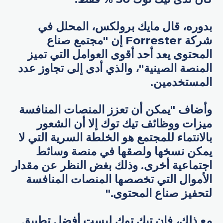
بدوره، قال مايك برولكس، المحلل في
شركة Forrester إن "مجتمع صناع
المحتوى يعد أحد أقوى العوامل التي تميز
المنصة الصينية"، والذي أدى إلى تجاوز عدد
المستخدمين.
وأضاف "يمكن أن تعزز المنصات المنافسة
ميزات ووظائف تيك توك إلا أن الشعور
بالانتماء للمجتمع هو الخلطة السرية التي لا
يمكن نسخها ولصقها في منصة وسائط
اجتماعية أخرى. وذلك بغض النظر عن مقدار
الأموال التي تخصصها المنصات المنافسة
لتحفيز صناع المحتوى."
مع ذلك، فإن تيك توك ليست أفضل تطبيق