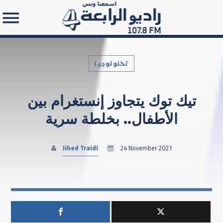
تكنولوجيا
تيك توك يتجاوز إنستغرام بين
Search in the website:
الأطفال.. بخلطة سرية
Jihed Traidi
24 November 2021