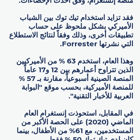
منصة إنستغرام، وفق أحدث الإحصاءات.
فقد تزايد استخدام تيك توك بين الشباب
الأميركي بشكل ملحوظ على حساب
تطبيقات أخرى، وذلك وفقاً لنتائج الاستطلاع
التي نشرتها Forrester.
وهذا العام، استخدم 63 % من الأميركيين
الذين تتراوح أعمارهم بين 12 و17 عاماً
المنصة الصينية أسبوعياً، مقارنة بـ 57 %
للمنصة الأميركية، بحسب موقع "البوابة
العربية للأخبار التقنية".
في المقابل، استحوذت إنستغرام العام
الماضي (2020) على الحصة الأكبر من
المستخدمين، مع 61% من الأطفال، بينما
كان لدى تيك توك 50 % فقط.