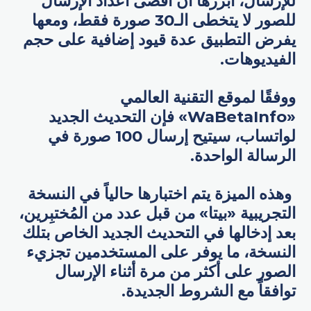
للإرسال، أبرزها أن أقصى أعداد الإرسال
للصور لا يتخطى الـ30 صورة فقط، ومعها
يفرض التطبيق عدة قيود إضافية على حجم
الفيديوهات.
ووفقًا لموقع التقنية العالمي
«WaBetaInfo» فإن التحديث الجديد
لواتساب، سيتيح إرسال 100 صورة في
الرسالة الواحدة.
وهذه الميزة يتم اختبارها حالياً في النسخة
التجريبية «بيتا» من قبل عدد من المُختبِرين،
بعد إدخالها في التحديث الجديد الخاص بتلك
النسخة، ما يوفر على المستخدمين تجزيء
الصور على أكثر من مرة أثناء الإرسال
توافقاً مع الشروط الجديدة.