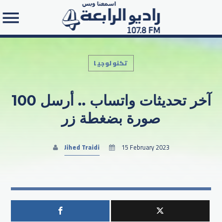
تكنولوجيا
آخر تحديثات واتساب .. أرسل 100
Search in the website:
صورة بضغطة زر
Jihed Traidi
15 February 2023