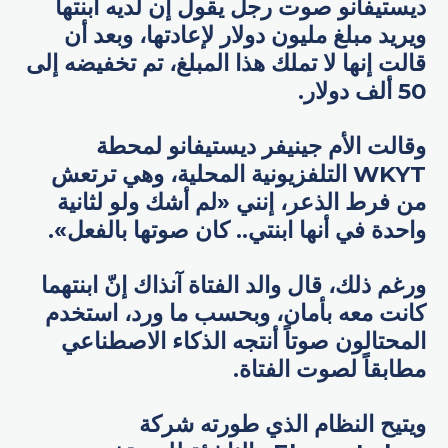
ديستيفانو صوت رجل يقول إن لديه ابنتها
ويريد مبلغ مليون دولار لإعادتها، وبعد أن
قالت إنها لا تملك هذا المبلغ، تم تخفيضه إلى
50 ألف دولار.
وقالت الأم جينيفر ديستيفانو لمحطة
WKYT التلفزيونية المحلية، وهي ترتعش
من فرط الذعر، إنني «لم أشك ولو لثانية
واحدة في أنها ابنتي.. كان صوتها بالفعل».
ورغم ذلك، قال والد الفتاة آنذاك إنّ ابنتهما
كانت معه بأمان، وبحسب ما ورد، استخدم
المحتالون صوتاً أنتجه الذكاء الاصطناعي
مطابقاً لصوت الفتاة.
ويتيح النظام الذي طورته شركة