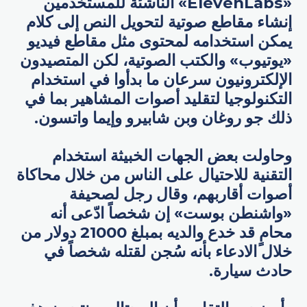
«ElevenLabs» الناشئة للمستخدمين
إنشاء مقاطع صوتية لتحويل النص إلى كلام
يمكن استخدامه لمحتوى مثل مقاطع فيديو
«يوتيوب» والكتب الصوتية، لكن المتصيدون
الإلكترونيون سرعان ما بدأوا في استخدام
التكنولوجيا لتقليد أصوات المشاهير بما في
ذلك جو روغان وبن شابيرو وإيما واتسون.
وحاولت بعض الجهات الخبيثة استخدام
التقنية للاحتيال على الناس من خلال محاكاة
أصوات أقاربهم، وقال رجل لصحيفة
«واشنطن بوست» إن شخصاً ادّعى أنه
محامٍ قد خدع والديه بمبلغ 21000 دولار من
خلال الادعاء بأنه سُجن لقتله شخصاً في
حادث سيارة.