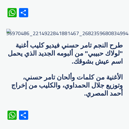
WhatsApp
Share
طرح النجم تامر حسني فيديو كليب أغنية
"لولاك حبيبي" من ألبومه الجديد الذي يحمل
اسم عيش بشوقك.
الأغنية من كلمات وألحان تامر حسني،
وتوزيع جلال الحمداوي​، والكليب من إخراج
أحمد المصري.
WhatsApp
Share