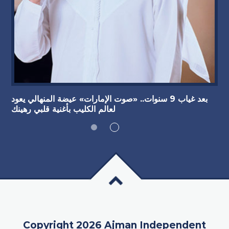
بعد غياب 9 سنوات.. «صوت الإمارات» عيضة المنهالي يعود
لعالم الكليب بأغنية قلبي رهينك
Copyright 2026 Ajman Independent