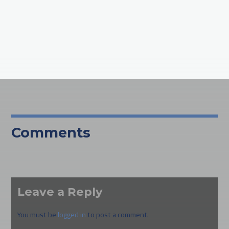
Comments
Leave a Reply
You must be
logged in
to post a comment.