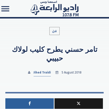
فن
تامر حسني يطرح كليب لولاك
Search in the website:
حبيبي
Jihed Traidi
5 August 2018