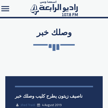
وصلك خبر
Search in the website:
ناصيف زيتون يطرح كليب وصلك خبر
Jihed Traidi
4 August 2019