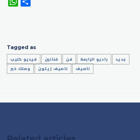
WhatsApp
Share
Tagged as
جديد
راديو الرابعة
فن
فنانين
فيديو كليب
ناصيف
ناصيف زيتون
وصلك خبر
Related articles