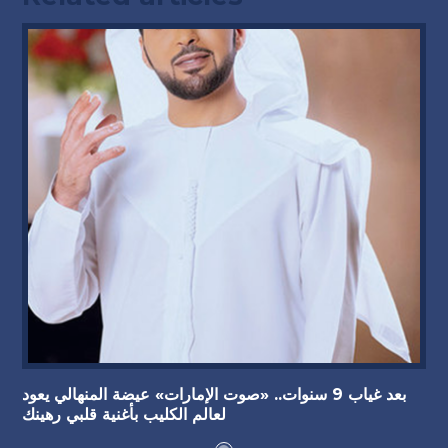
بعد غياب 9 سنوات.. «صوت الإمارات» عيضة المنهالي يعود
لعالم الكليب بأغنية قلبي رهينك