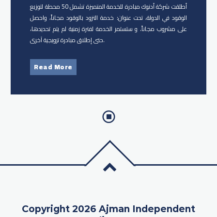
أطلقت شركة أدنوك مبادرة للخدمة المتميزة تشمل 50 محطة لتوزيع
الوقود في الدولة، تحت عنوان: خدمة التزود بالوقود مجاناً، واحصل
على مشروب مجاناً. و ستستمر الخدمة لفترة زمنية لم يتم تحديدها،
حتى إطلاق مبادرة ترويجية آخرى.
Read More
Copyright 2026 Ajman Independent