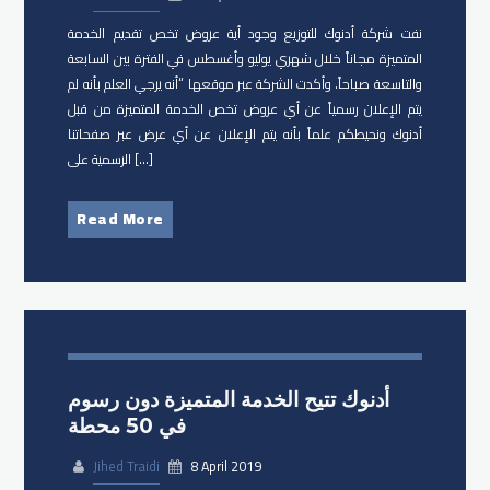
نفت شركة أدنوك للتوزيع وجود أية عروض تخص تقديم الخدمة
المتميزة مجاناً خلال شهري يوليو وأغسطس في الفترة بين السابعة
والتاسعة صباحاً. وأكدت الشركة عبر موقعها “أنه يرجي العلم بأنه لم
يتم الإعلان رسمياً عن أي عروض تخص الخدمة المتميزة من قبل
أدنوك ونحيطكم علماً بأنه يتم الإعلان عن أي عرض عبر صفحاتنا
الرسمية على […]
Read More
أدنوك تتيح الخدمة المتميزة دون رسوم
في 50 محطة
Jihed Traidi
8 April 2019