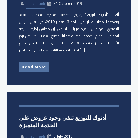
Jihed Traidi
31 October 2019
ألغت “أدنوك للتوزيع” رسوم الخدمة المميزة بمحطات الوقود
وتقدمها مجاناً اعتباراً من الأحد 3 نوفمبر 2019، حيث قال الرئيس
التنفيذي المهندس سعيد مبارك الراشدي، إن مجلس إدارة الشركة
اتخذ قراراً بتقديم الخدمة المميزة مجاناً لجميع العملاء بدءاً من يوم
الأحد 3 نوفمبر، حيث ساهمت الحملات التي أقامتها في تفهم
احتياجات ومتطلبات العملاء على نحو أكثر […]
Read More
أدنوك للتوزيع تنفي وجود عروض على
الخدمة المتميزة
Jihed Traidi
3 July 2019