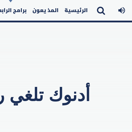
الرئيسية
المذ يعون
برامج الراب
أدنوك تلغي 