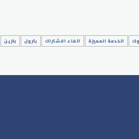
وك
الخدمة المميزة
الغاء الاشتراك
بترول
بنزين