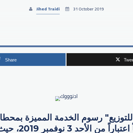
Jihed Traidi
31 October 2019
Share
Twee
p
للتوزيع" رسوم الخدمة المميزة بمحطا
وتقدمها مجاناً اعتباراً من ا