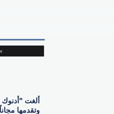
t
ألغت "أدنوك 