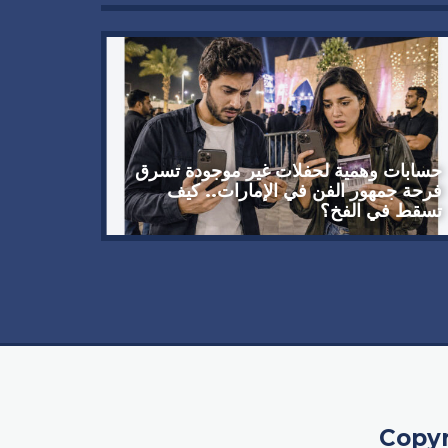
حسابات وهمية لحفلات غير موجودة تسرق
دعوة من
فرحة جمهور الفن في الإمارات.. كيف
تسقط في الفخ؟
أكتوبر
Copyr