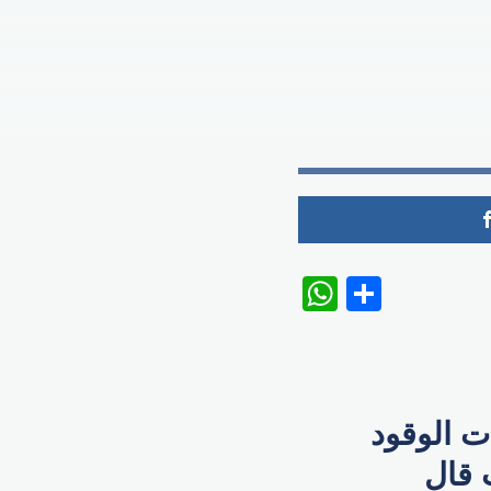
WhatsAp
Share
ت الوقود
لأحد 3 نوفمبر 2019، حيث قال