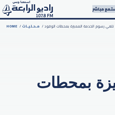
تمع مباشر
ك تلغي رسوم الخدمة المميزة بمحطات الوقود
مـحـليـات
/
HOME
يزة بمحطات