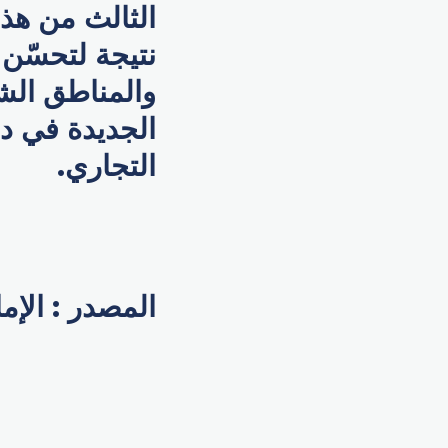
الثالث من هذا
نتيجة لتحسّن
والمناطق الش
الجديدة في دب
التجاري.
المصدر : الإم