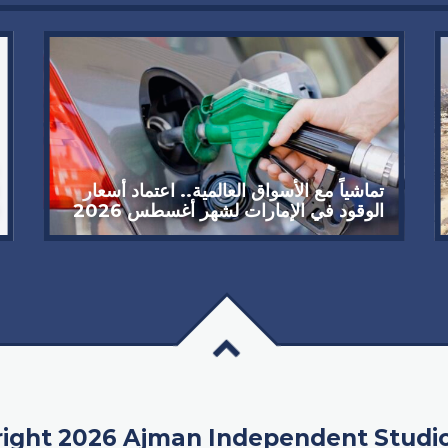
تماشياً مع الأسواق العالمية.. اعتماد أسعار
الوقود في الإمارات لشهر أغسطس 2026
ight 2026 Ajman Independent Studi