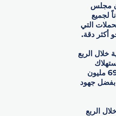
إن مجلس
اً لجميع
 ساهمت الحملات التي
 أكثر دقة.
 خلال الربع
ستهلاك
والإطفاء دون مكاسب المخزون بنسبة 10% لتبلغ 698 مليون
 بفضل جهود
لوقود المبيعة ارتفاعاً بنسبة 3.9% خلال الربع