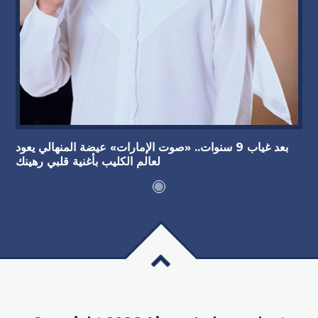
بعد غياب 9 سنوات.. «صوت الإمارات» عيضة المنهالي يعود
لعالم الكليب بأغنية قلبي رهينك