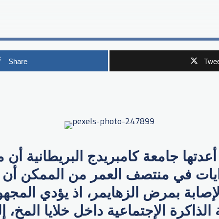
Share
Twee
p
عدتها جامعة كامبريدج البريطانية أن 
وايات في منتصف العمر من الممكن أن
صابة بمرض الزهايمر، اذ يؤدي المجهود
 الذاكرة الإجتماعية داخل خلايا المخ، 