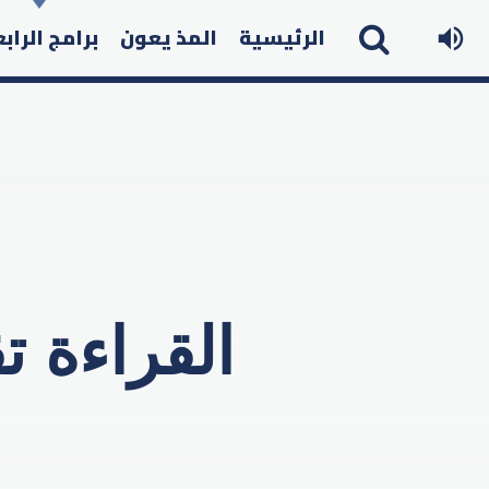
الرئيسية
المذ يعون
برامج الراب
القراءة ت