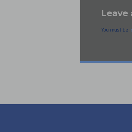
Leave 
You must be
l