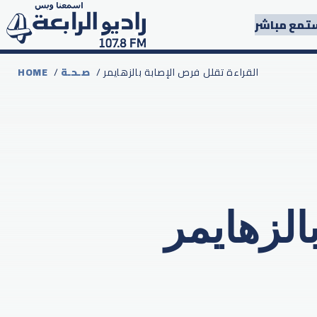
تمع مباشر
/ القراءة تقلل فرص الإصابة بالزهايمر
صـحـة
/
HOME
الزهايمر