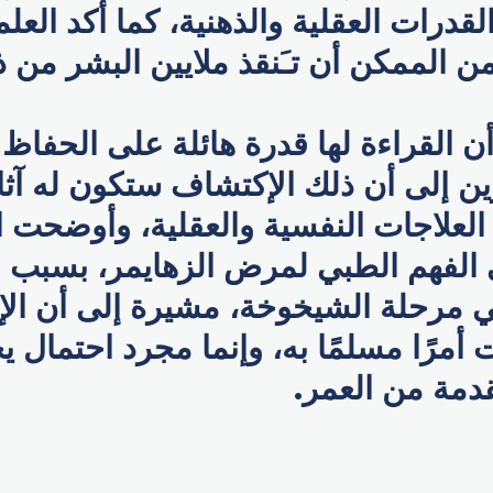
درات العقلية والذهنية، كما أكد العلما
ن الممكن أن تـَنقذ ملايين البشر من 
أن القراءة لها قدرة هائلة على الحفاظ
ين إلى أن ذلك الإكتشاف ستكون له آث
لعلاجات النفسية والعقلية، وأوضحت ا
الفهم الطبي لمرض الزهايمر، بسبب اع
 في مرحلة الشيخوخة، مشيرة إلى أن الإ
أمرًا مسلمًا به، وإنما مجرد احتمال 
دمة من العمر.
p