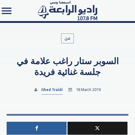
فن
السوبر ستار راغب علامة في
Search in the website:
جلسة غنائية فريدة
Jihed Traidi
18 March 2019