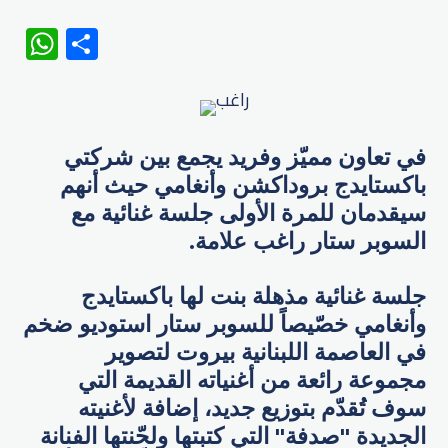
WhatsApp
Share
في تعاون مميّز وفريد يجمع بين شركتي
باكستايدج بروداكشن وأنغامي حيث أنهم
سيقدمان للمرة الأولى جلسة غنائية مع
السوبر ستار راغب علامة.
جلسة غنائية مذهلة بنت لها باكستايدج
وأنغامي خصّيصاً للسوبر ستار استوديو ضخم
في العاصمة اللبنانية بيروت لتصوير
مجموعة رائعة من أغنياته القديمة التي
سوف تُقدّم بتوزيع جديد، إضافة لأغنيته
الجديدة "صدفة" التي كتبتها ولحّنتها الفنانة