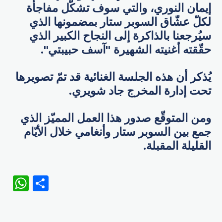
إيمان النوري، والتي سوف تشكّل مفاجأة
لكلّ عشّاق السوبر ستار بمضمونها الذي
سيُرجعنا بالذاكرة إلى النجاح الكبير الذي
حقّقته أغنيته الشهيرة "آسف حبيبتي".
يُذكر أن هذه الجلسة الغنائية قد تمّ تصويرها
تحت إدارة المخرج جاد شويري.
ومن المتوقّع صدور هذا العمل المميّز الذي
جمع بين السوبر ستار وأنغامي خلال الأيّام
القليلة المقبلة.
WhatsApp
Share