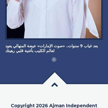
بعد غياب 9 سنوات.. «صوت الإمارات» عيضة المنهالي يعود
لعالم الكليب بأغنية قلبي رهينك
Copyright 2026 Ajman Independent