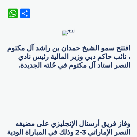
WhatsApp
Share
افتتح سمو الشيخ حمدان بن راشد آل مكتوم
، نائب حاكم دبي وزير المالية رئيس نادي
النصر استاد آل مكتوم في حُلته الجديدة.
وفاز فريق أرسنال الإنجليزي على مضيفه
النصر الإماراتي 3-2 وذلك في المباراة الودية