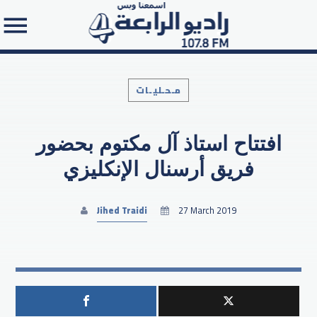
مـحـليـات
افتتاح استاذ آل مكتوم بحضور
Search in the website:
فريق أرسنال الإنكليزي
Jihed Traidi
27 March 2019