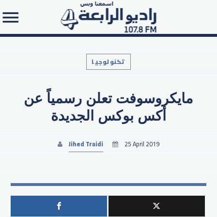
تكنولوجيا
مايكروسوفت تعلن رسمياً عن
Search in the website:
أكس بوكس الجديدة
Jihed Traidi
25 April 2019