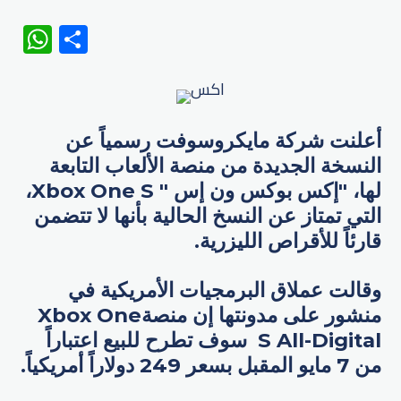
WhatsApp
Share
أعلنت شركة مايكروسوفت رسمياً عن
النسخة الجديدة من منصة الألعاب التابعة
لها، "إكس بوكس ون إس " Xbox One S،
التي تمتاز عن النسخ الحالية بأنها لا تتضمن
قارئاً للأقراص الليزرية.
وقالت عملاق البرمجيات الأمريكية في
منشور على مدونتها إن منصةXbox One
S All-Digital سوف تطرح للبيع اعتباراً
من 7 مايو المقبل بسعر 249 دولاراً أمريكياً.