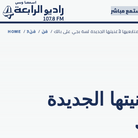
تمع مباشر
متابعيها لأغنيتها الجديدة لسة بجي على بالك
فن
/
3فن
/
HOME
تها الجديدة