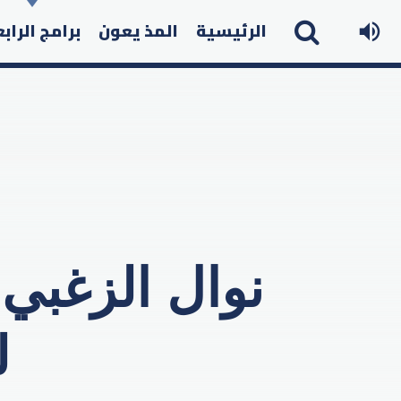
الرئيسية
المذ يعون
برامج الراب
نوال الزغبي 
ل