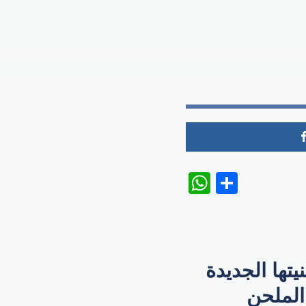
WhatsAp
Share
تها الجديدة
الملحن