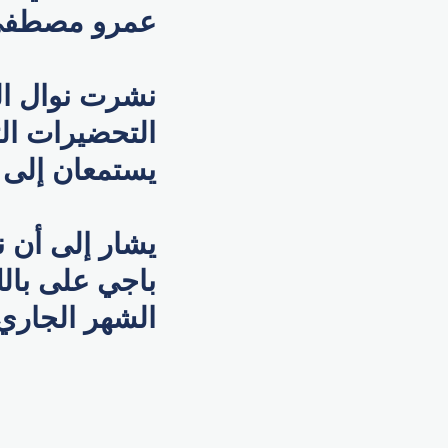
عمرو مصطفى
نشرت نوال ال
التحضيرات ال
يستمعان إلى م
يشار إلى أن ن
باجي على بالك
الشهر الجاري 