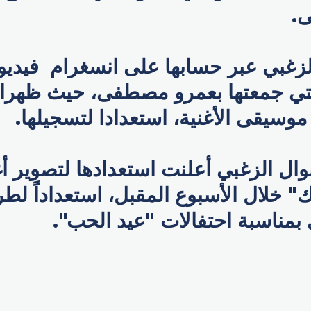
.
زغبي عبر حسابها على انسغرام فيديو
تي جمعتها بعمرو مصطفى، حيث ظهرا 
وسيقى الأغنية، استعدادا لتسجيلها.
وال الزغبي أعلنت استعدادها لتصوير أ
" خلال الأسبوع المقبل، استعداداً ل
بمناسبة احتفالات "عيد الحب".
p