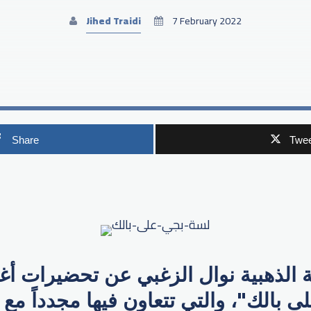
Jihed Traidi
7 February 2022
Share
Twee
p
لذهبية نوال الزغبي عن تحضيرات أغني
 بالك"، والتي تتعاون فيها مجدداً مع 