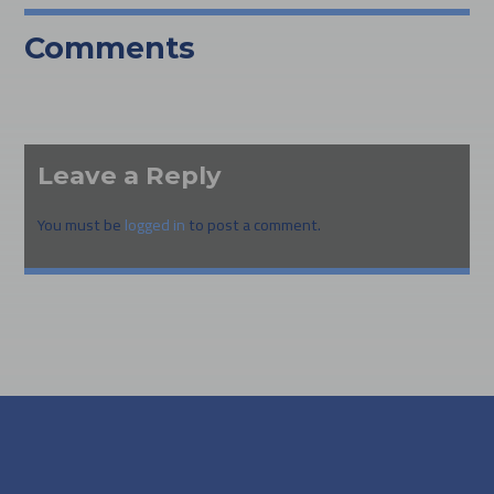
Comments
Leave a Reply
You must be
logged in
to post a comment.