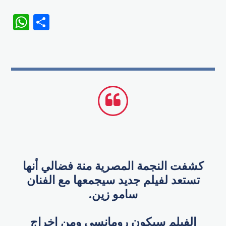
WhatsApp
Share
كشفت النجمة المصرية منة فضالي أنها
تستعد لفيلم جديد سيجمعها مع الفنان
سامو زين.
الفيلم سيكون رومانسي ومن إخراج