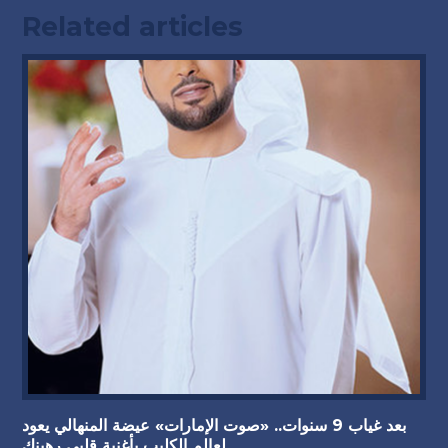
Related articles
بعد غياب 9 سنوات.. «صوت الإمارات» عيضة المنهالي يعود
لعالم الكليب بأغنية قلبي رهينك