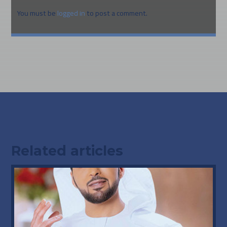
You must be
logged in
to post a comment.
Related articles