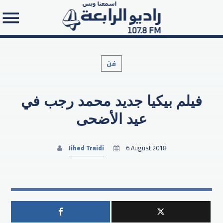
فن
فيلم بيكيا جديد محمد رجب في
Search in the website:
عيد الأضحى
Jihed Traidi
6 August 2018