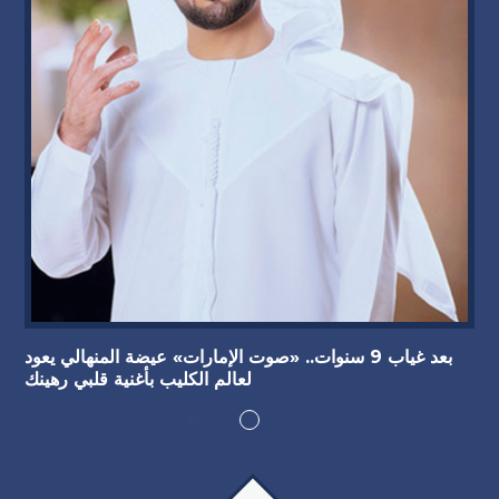
بعد غياب 9 سنوات.. «صوت الإمارات» عيضة المنهالي يعود
لعالم الكليب بأغنية قلبي رهينك