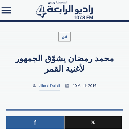
فن
محمد رمضان يشوّق الجمهور
Search in the website:
لأغنية القمر
Jihed Traidi
10 March 2019