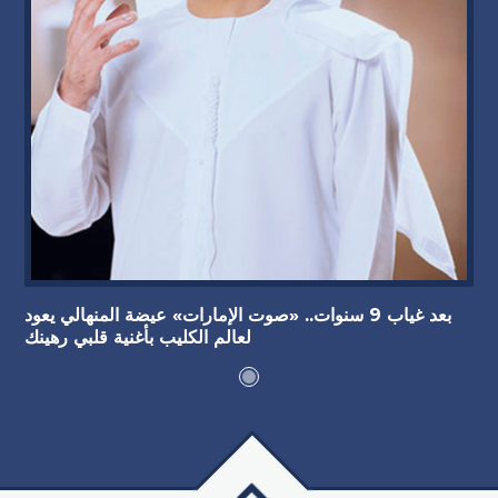
بعد غياب 9 سنوات.. «صوت الإمارات» عيضة المنهالي يعود
لعالم الكليب بأغنية قلبي رهينك