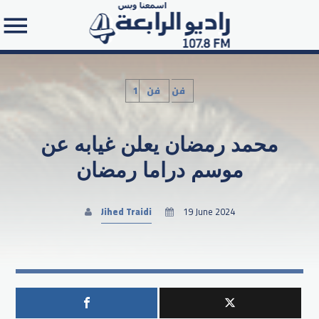
1فن
فن
محمد رمضان يعلن غيابه عن
Search in the website:
موسم دراما رمضان
Jihed Traidi
19 June 2024