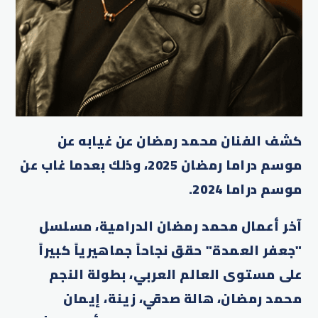
كشف الفنان محمد رمضان عن غيابه عن
موسم دراما رمضان 2025، وذلك بعدما غاب عن
موسم دراما 2024
.
آخر أعمال محمد رمضان الدرامية، مسلسل
"جعفر العمدة" حقق نجاحاً جماهيرياً كبيراً
على مستوى العالم العربي، بطولة النجم
محمد رمضان، هالة صدقي، زينة، إيمان