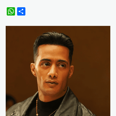
WhatsApp
Share