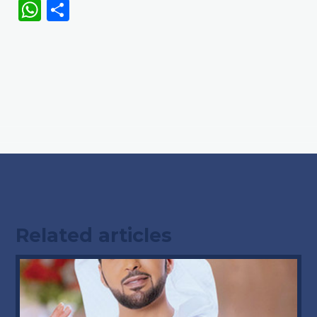
WhatsApp
Share
Related articles