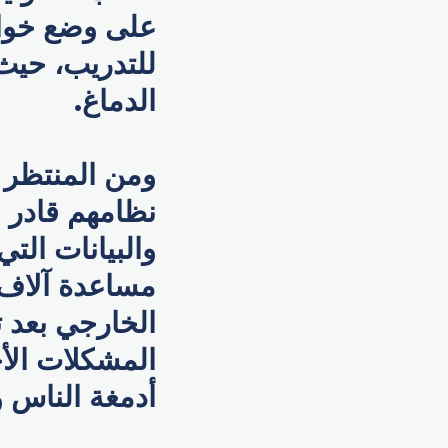
على وضع خوار
للتدريب، حيث
الدماغ.
ومن المنتظر أ
نظامهم قادر ع
والبيانات الت
مساعدة آلاف 
الخارجي بعد ت
المشكلات الأخ
أدمغة الناس 