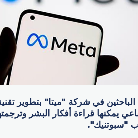
لباحثين في شركة "ميتا" بتطوير تقنية
اعي يمكنها قراءة أفكار البشر وترجمت
 "سبوتنيك".