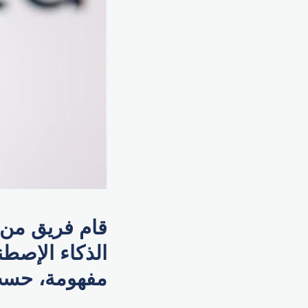
قام فريق من ا
الذكاء الإصطن
مفهومة، حسب