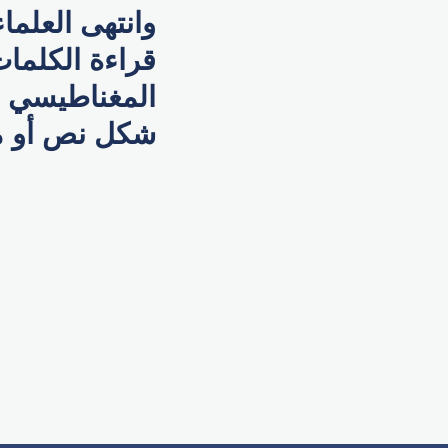
وانتهى العلما
قراءة الكلمات
المغناطيسي وم
شكل نص أو م