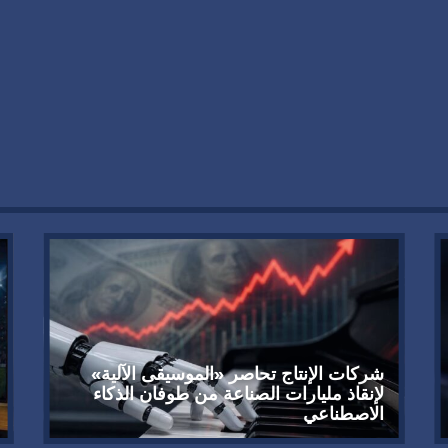
شركات الإنتاج تحاصر «الموسيقى الآلية»
لإنقاذ مليارات الصناعة من طوفان الذكاء
الاصطناعي