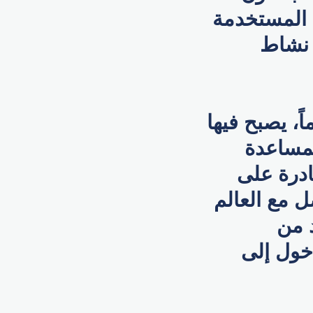
 المستخدمة
 نشاط
ً، يصبح فيها
لمساعدة
ادرة على
 مع العالم
د من
دخول إلى