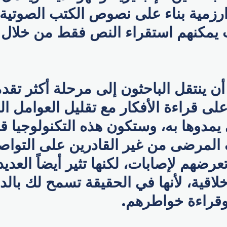
زمية بناء على نصوص الكتب الصوتية
 يمكنهم استقراء النص فقط من خلال
ن ينتقل الباحثون إلى مرحلة أكثر تقدما
لى قراءة الأفكار مع تقليل العوامل ا
ي يمدوها به، وستكون هذه التكنولوجيا ق
المرضى من غير القادرين على التواصل
عرضهم لإصابات، لكنها تثير أيضاً العدي
لاقية، لأنها في الحقيقة تسمح لك بال
وقراءة خواطرهم.