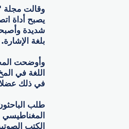
وقالت مجلة "ف
يصبح أداة ات
شديدة وأصبحوا
بلغة الإشارة.
وأوضحت المجل
اللغة في المخ
في ذلك عضلات
المغناطيسي وا
الكتب الصوتية 