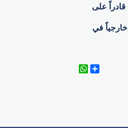
قادراً على
ارجياً في
WhatsAp
Share