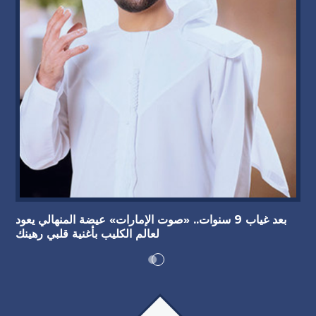
بعد غياب 9 سنوات.. «صوت الإمارات» عيضة المنهالي يعود
لعالم الكليب بأغنية قلبي رهينك