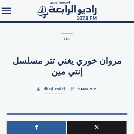
فن
مروان خوري يغني تتر مسلسل
Search in the website:
إنتي مين
Jihed Traidi
5 May 2019