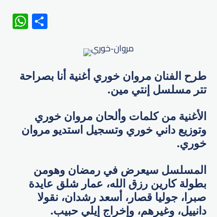
WhatsApp
Share
طرح الفنان مروان خوري أغنية أنا بصراحة
تتر مسلسل إنتي مين.
الأغنية من كلمات وألحان مروان خوري
وتوزيع داني خوري وتسجيل استديو مروان
خوري.
المسلسل سيعرض في رمضان وهومن
بطولة كارين رزق الله، ​عمار شلق عايدة
صبرا، جوليا قصار، أسعد رشدان، نقولا
دانييل، وغيرهم، وإخراج إيلي حبيب.