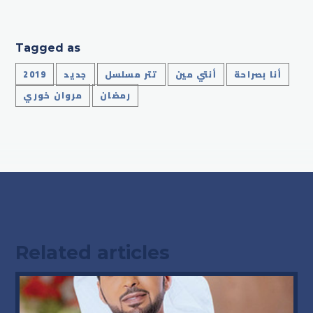
Tagged as
أنا بصراحة
أنتي مين
تتر مسلسل
جديد
2019
رمضان
مروان خوري
Related articles