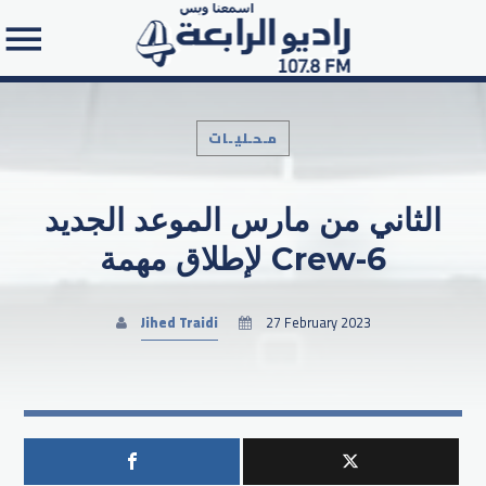
مـحـليـات
الثاني من مارس الموعد الجديد
Search in the website:
لإطلاق مهمة Crew-6
Jihed Traidi
27 February 2023