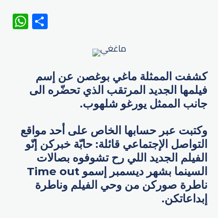
WhatsApp
Share
كشفت الممثلة ​ماغي بوغصن​ عن إسم
فيلمها الجديد المرتقب الذي تحضّره الى
جانب الممثل يورغو شلهوب.
وكتبت عبر حسابها الخاص على أحد مواقع
التواصل الإجتماعي قائلة: حابّة خبركن إنّو
الفيلم الجديد اللي رح تشوفوه بصالات
السينما بشهر ديسمبر إسمو ​Time out
ناطرة صوركن من وحي الفيلم وناطرة
إبداعاتكن.