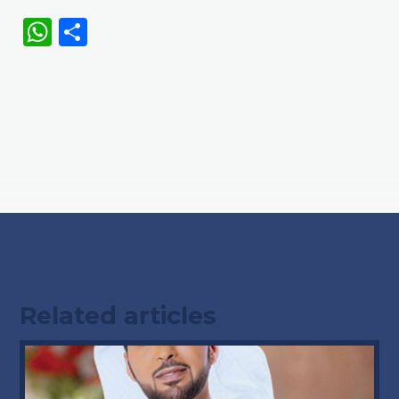
WhatsApp
Share
Related articles