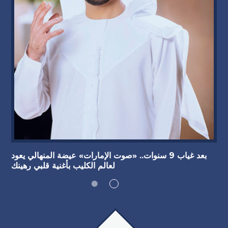
بعد غياب 9 سنوات.. «صوت الإمارات» عيضة المنهالي يعود
لعالم الكليب بأغنية قلبي رهينك