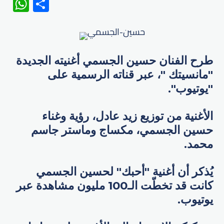
WhatsApp
Share
طرح الفنان حسين الجسمي​ أغنيته الجديدة
"​مانسيتك ​"، عبر قناته الرسمية على
"يوتيوب".
الأغنية من توزيع زيد عادل، رؤية وغناء
حسين الجسمي​، مكساج وماستر جاسم
محمد.
يُذكر أن أغنية "أحبك" لحسين الجسمي
كانت قد تخطّت الـ100 مليون مشاهدة عبر
يوتيوب.