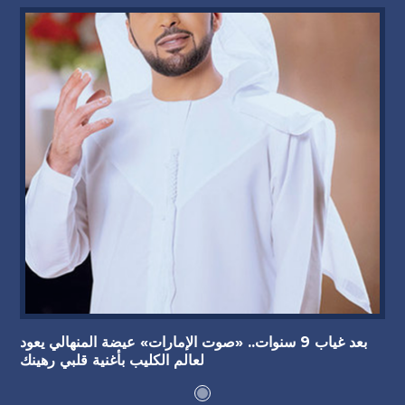
بعد غياب 9 سنوات.. «صوت الإمارات» عيضة المنهالي يعود
لعالم الكليب بأغنية قلبي رهينك