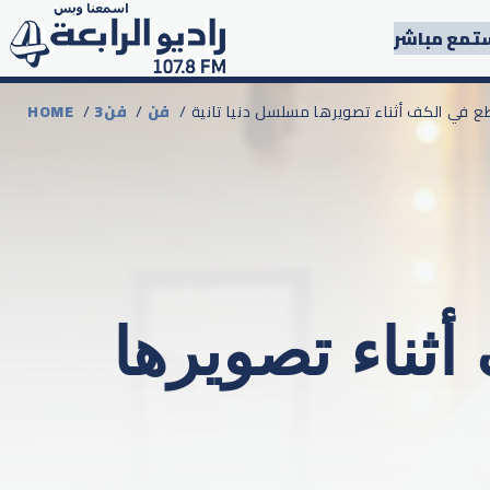
تمع مباشر
طع في الكف أثناء تصويرها مسلسل دنيا تانية
فن
/
3فن
/
HOME
ثناء تصويرها