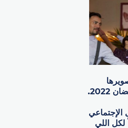
صويرها
2022.
 الإجتماعي
 لكل اللي