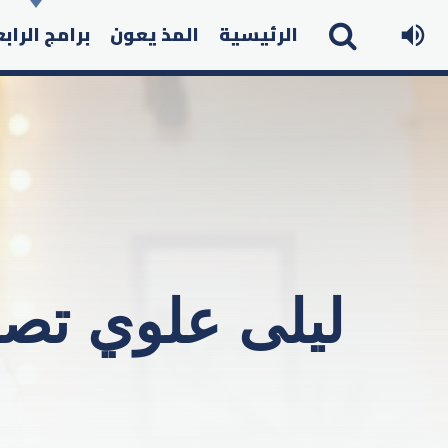
الرئيسية
المذ يعون
برامج الراب
ليلى علوي تصا