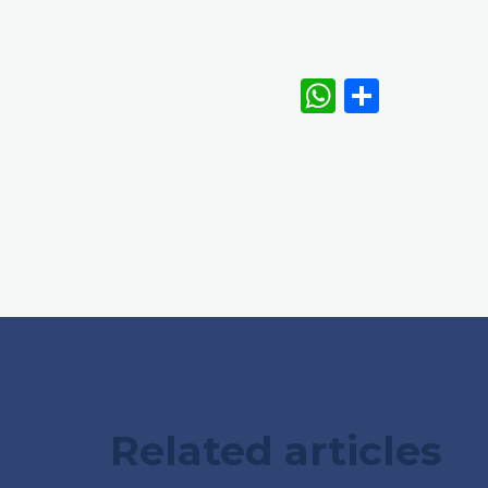
WhatsAp
Share
Related articles