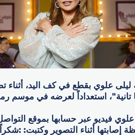
 ليلى علوي بقطع في كف اليد، أثناء ت
انية"، استعداداً لعرضه في موسم رمضان 
لوي فيديو عبر حسابها بموقع التواصل
ة إصابتها أثناء التصوير وكتبت: :شكراً