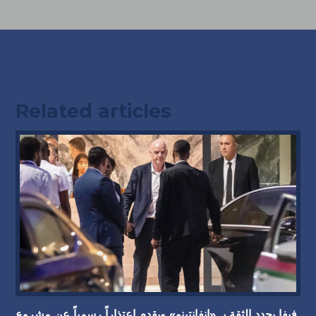
Related articles
فيفا يجدد الثقة بـ «إنفانتينو» ويقدم اعتذاراً رسمياً عن مشروع