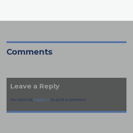
Comments
Leave a Reply
You must be
logged in
to post a comment.