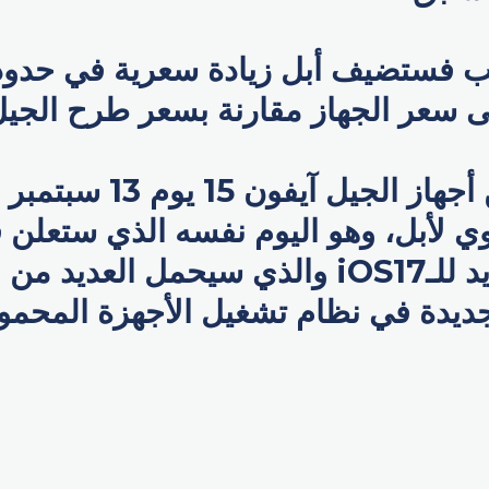
وتعلن أبل عن أجهاز الجيل 
ي لأبل، وهو اليوم نفسه الذي ستعلن 
التحديث الجديد للـiOS17 والذي سيحمل العد
ديدة في نظام تشغيل الأجهزة المحمول
p