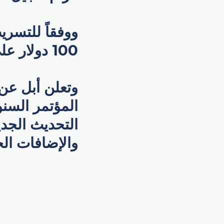
100 دولار على سعر الجهاز مقارنة بسعر طرح الجيل السابق.
المؤتمر السنو
والإضافات الج