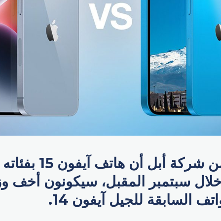
أكد مقربون من شركة أبل أن
خلال سبتمبر المقبل، سيكونون أخف وزن
تف السابقة للجيل آيفون 14.