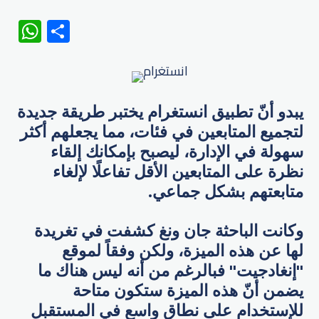
WhatsApp
Share
يبدو أنّ تطبيق انستغرام يختبر طريقة جديدة
لتجميع المتابعين في فئات، مما يجعلهم أكثر
سهولة في الإدارة، ليصبح بإمكانك إلقاء
نظرة على المتابعين الأقل تفاعلًا لإلغاء
متابعتهم بشكل جماعي.
وكانت الباحثة جان ونغ كشفت في تغريدة
لها عن هذه الميزة، ولكن وفقاً لموقع
"إنغادجيت" فبالرغم من أنه ليس هناك ما
يضمن أنّ هذه الميزة ستكون متاحة
للإستخدام على نطاق واسع في المستقبل