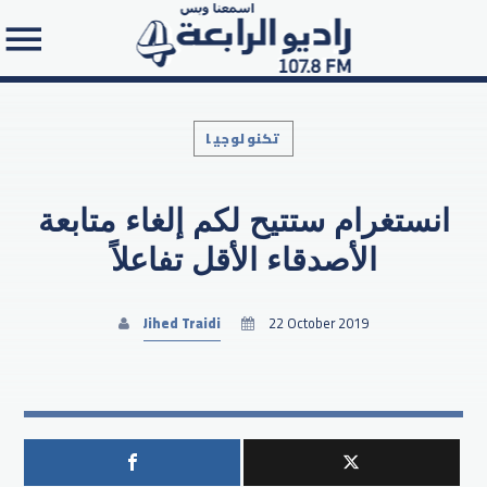
تكنولوجيا
انستغرام ستتيح لكم إلغاء متابعة
Search in the website:
الأصدقاء الأقل تفاعلاً
Jihed Traidi
22 October 2019