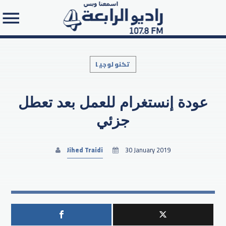
تكنولوجيا
عودة إنستغرام للعمل بعد تعطل
Search in the website:
جزئي
Jihed Traidi
30 January 2019