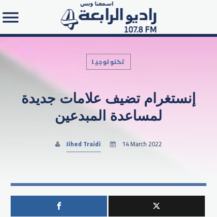
تكنولوجيا
إنستغرام تضيف علامات جديدة
Search in the website:
لمساعدة المبدعين
Jihed Traidi
14 March 2022