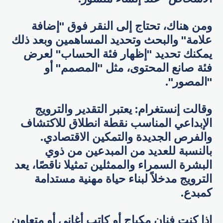
ومن هناك، تحتاج إلى النقر فوق "إضافة
علامة" والبحث وتحديد المساهمين وبعد ذلك
يمكنك تحديد "إظهار فئة الحساب" لعرض
فئة صانع المحتوى، مثل "المصمم" أو
"المصور".
وقالت إنستغرام: يعتبر التقدير والترويج
الإبداعي المناسب نقطة انطلاق للاكتشاف
والفرص الجديدة والتمكين الاقتصادي.
بالنسبة للعديد من المبدعين من ذوي
البشرة السمراء والممثلين تمثيلا ناقصًا، يعد
الترويج مدخلاً لبناء حياة مهنية مستدامة
كمبدع.
إذا كنت فنان مكياج أو كاتب أغاني أو متعاون