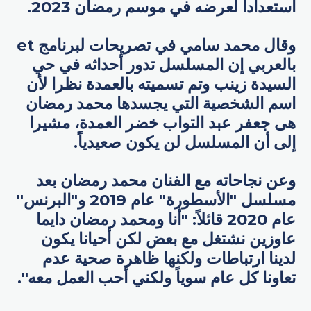
استعداداً لعرضه في موسم رمضان 2023.
وقال محمد سامي في تصريحات لبرنامج et
بالعربي إن المسلسل تدور أحداثه في حي
السيدة زينب وتم تسميته بالعمدة نظرا لأن
اسم الشخصية التي يجسدها محمد رمضان
هى جعفر عبد التواب خضر العمدة، مشيرا
إلى أن المسلسل لن يكون صعيدياً.
وعن نجاحاته مع الفنان محمد رمضان بعد
مسلسل "الأسطورة" عام 2019 و"البرنس"
عام 2020 قائلاً: "أنا ومحمد رمضان دايما
عاوزين نشتغل مع بعض لكن أحيانا يكون
لدينا ارتباطات ولكنها ظاهرة صحية عدم
تعاونا كل عام سوياً ولكني أحب العمل معه".