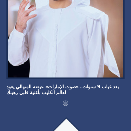
بعد غياب 9 سنوات.. «صوت الإمارات» عيضة المنهالي يعود
لعالم الكليب بأغنية قلبي رهينك