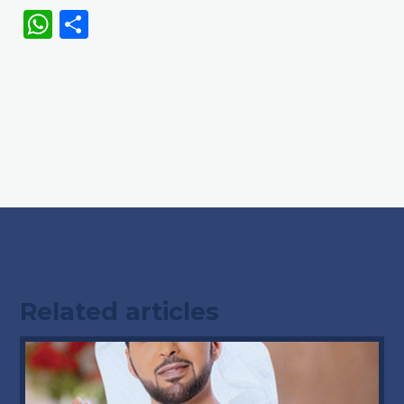
WhatsApp
Share
Related articles