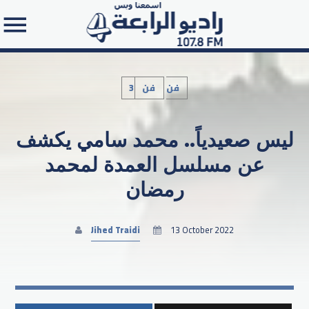
3فن
فن
ليس صعيدياً.. محمد سامي يكشف
Search in the website:
عن مسلسل العمدة لمحمد
رمضان
Jihed Traidi
13 October 2022