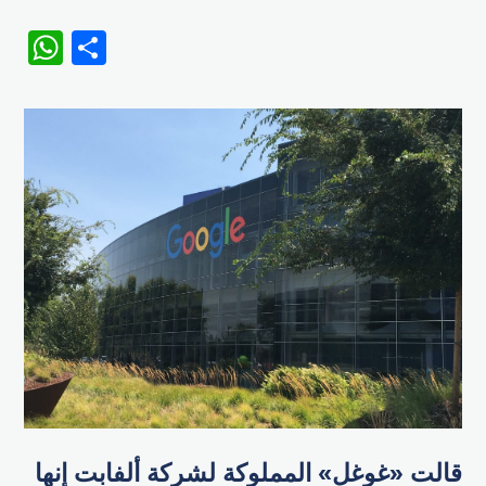
WhatsApp
Share
قالت «غوغل» المملوكة لشركة ألفابت إنها