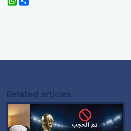
WhatsApp
Share
Related articles