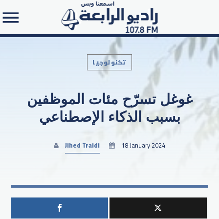
تكنولوجيا
غوغل تسرّح مئات الموظفين
Search in the website:
بسبب الذكاء الإصطناعي
Jihed Traidi
18 January 2024