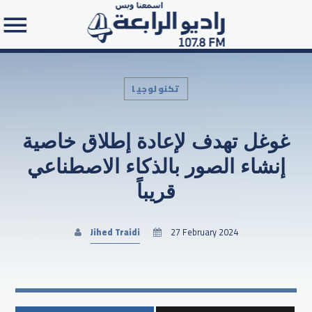
تكنولوجيا
غوغل تهدف لإعادة إطلاق خاصية
Search in the website:
إنشاء الصور بالذكاء الاصطناعي
قريباً
Jihed Traidi
27 February 2024