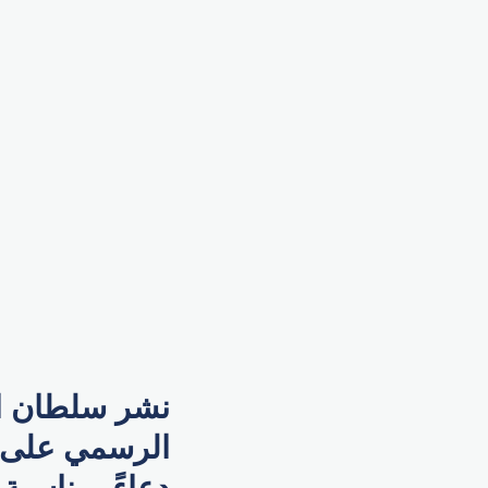
نشر سلطان ا
الرسمي على م
دعاءً بمناسب