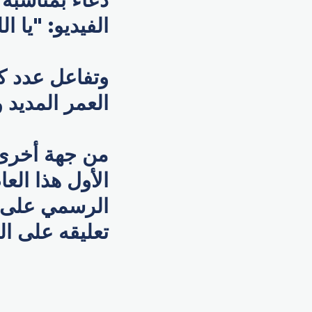
الفيديو: "يا ال
وتفاعل عدد ك
العمر المديد 
من جهة أخرى
الأول هذا ال
الرسمي على م
تعليقه على الب