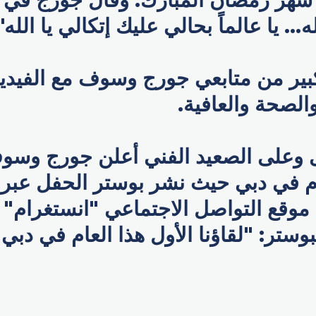
له... يا عالماً بحالي عليك إتكالي يا الله"
بير من متابعي جورج وسوف مع الفيديو 
والصحة والعافية.
 وعلى الصعيد الفني أعلن جورج وسو
عام في دبي حيث نشر بوستر الحفل عبر
وقع التواصل الاجتماعي "انستغرام" 
وستر: "لقاؤنا الأول هذا العام في دبي أ