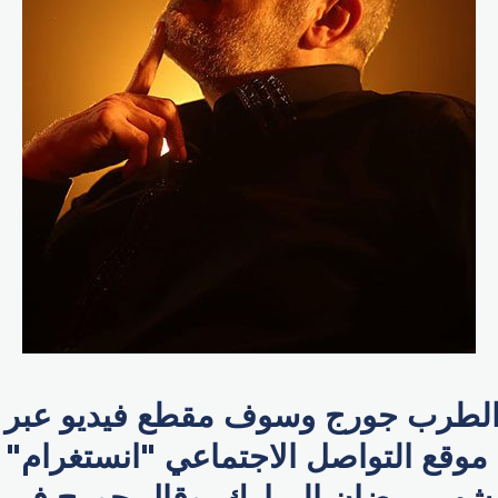
لطرب جورج وسوف مقطع فيديو عبر 
وقع التواصل الاجتماعي "انستغرام" 
ة شهر رمضان المبارك. وقال جورج في 