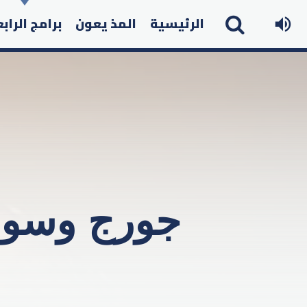
الرئيسية
المذ يعون
برامج الراب
جورج وسوف 