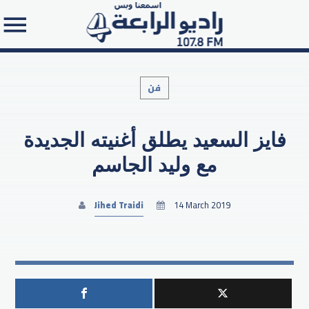
فن
فايز السعيد يطلق أغنيته الجديدة
Search in the website:
مع وليد الجاسم
Jihed Traidi
14 March 2019