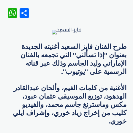
WhatsApp
Share
طرح الفنان فايز السعيد أغنيته الجديدة
بعنوان "إذا تسألني" التي تجمعه بالفنان
الإماراتي وليد الجاسم وذلك عبر قناته
الرسمية على "يوتيوب".
الأغنية من كلمات الغيم، وألحان عبدالقادر
الهدهود، توزيع الموسيقي عثمان عبود،
مكس وماسترنغ جاسم محمد، والفيديو
كليب من إخراج زياد خوري، وإشراف ايلي
خوري.