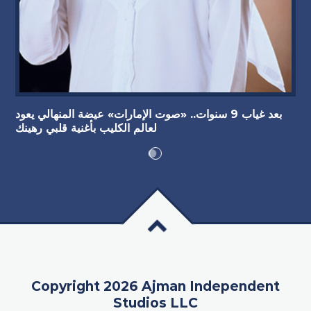
بعد غياب 9 سنوات.. «صوت الإمارات» عيضة المنهالي يعود
لعالم الكليب بأغنية قلبي رهينك
Copyright 2026 Ajman Independent
Studios LLC