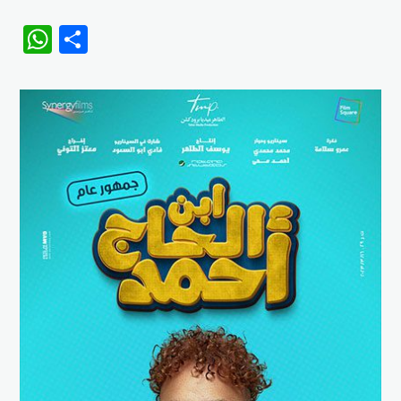
WhatsApp
Share