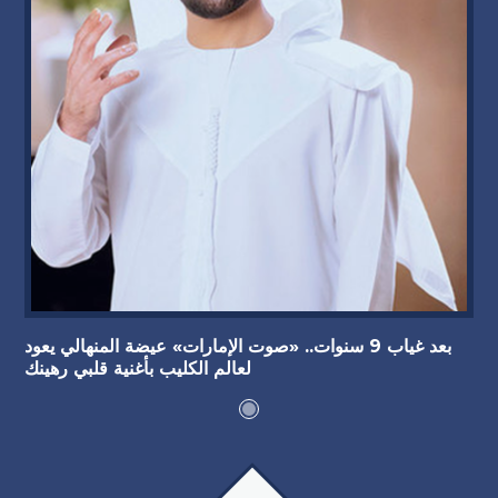
بعد غياب 9 سنوات.. «صوت الإمارات» عيضة المنهالي يعود
لعالم الكليب بأغنية قلبي رهينك