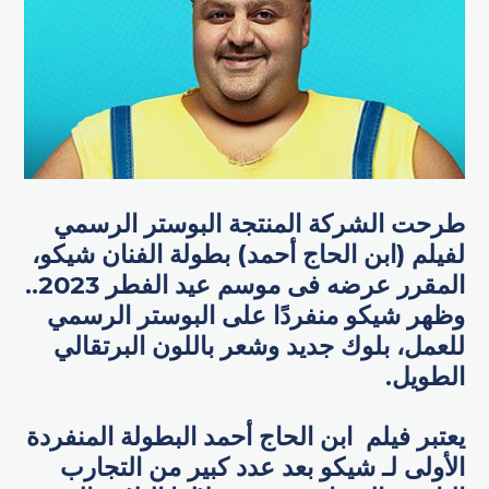
طرحت الشركة المنتجة البوستر الرسمي
لفيلم (ابن الحاج أحمد) بطولة الفنان شيكو،
المقرر عرضه فى موسم عيد الفطر 2023..
وظھر شيكو منفردًا على البوستر الرسمي
للعمل، بلوك جديد وشعر باللون البرتقالي
الطويل.
يعتبر فیلم ابن الحاج أحمد البطولة المنفردة
الأولى لـ شیكو بعد عدد كبیر من التجارب