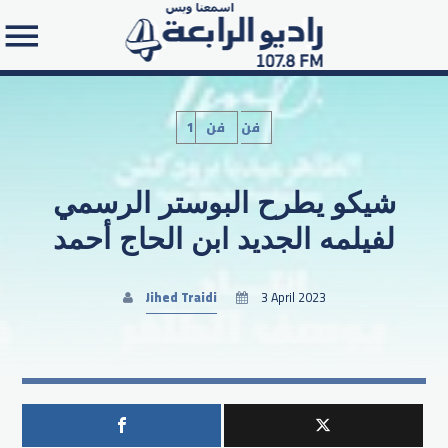
1فن
فن
شيكو يطرح البوستر الرسمي
Search in the website:
لفيلمه الجديد ابن الحاج أحمد
Jihed Traidi
3 April 2023