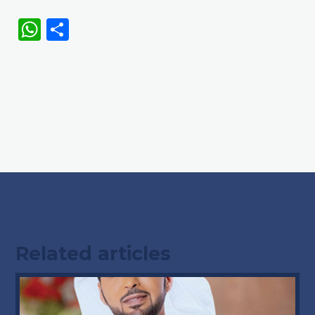
WhatsApp
Share
Related articles