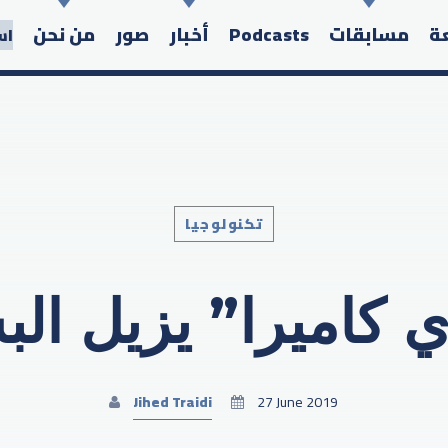
عة
مسابقات
Podcasts
أخبار
صور
من نحن
اس
تكنولوجيا
Search in the website:
ي كاميرا” يزيل ال
Jihed Traidi
27 June 2019