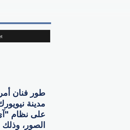
t
طور فنان أم
مدينة نيويورك
الصور، وذلك ب