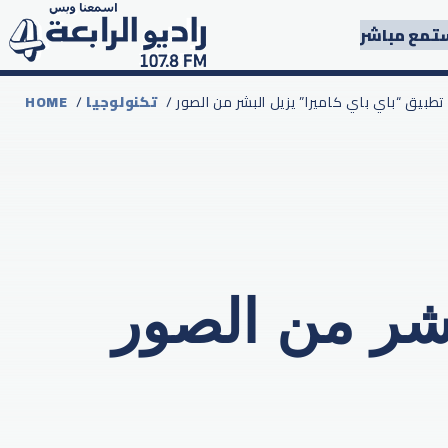
تمع مباشر
/ تطبيق “باي باي كاميرا” يزيل البشر من الصور
تكنولوجيا
/
HOME
بشر من الصور