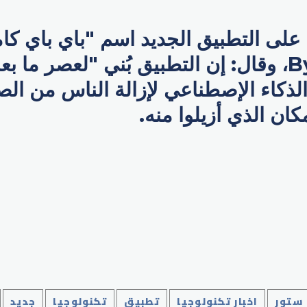
Bye Camera، وقال: إن التطبيق بُني "لعصر ما 
ذكاء الإصطناعي لإزالة الناس من الص
ان الذي أزيلوا منه.
p
 ستور
اخبار تكنولوجيا
تطبيق
تكنولوجيا
جديد