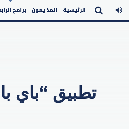
الرئيسية
المذ يعون
برامج الراب
تطبيق “باي با