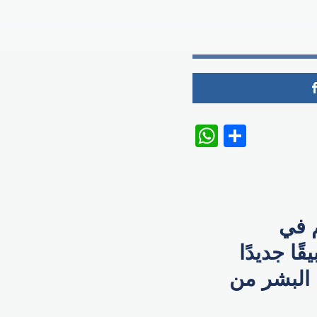
WhatsAp
Share
 في
ًا جديدًا
لى إزالة البشر من